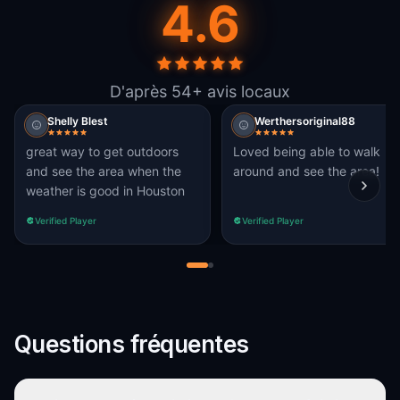
4.6
D'après 54+ avis locaux
Shelly Blest
Werthersoriginal88
great way to get outdoors
Loved being able to walk
and see the area when the
around and see the area!
weather is good in Houston
Verified Player
Verified Player
Questions fréquentes