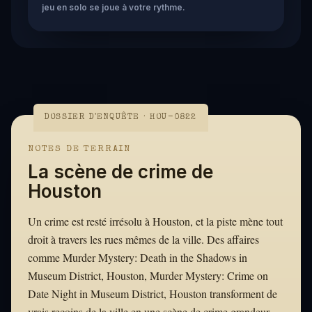
jeu en solo se joue à votre rythme.
DOSSIER D'ENQUÊTE · HOU-0822
NOTES DE TERRAIN
La scène de crime de
Houston
Un crime est resté irrésolu à Houston, et la piste mène tout
droit à travers les rues mêmes de la ville. Des affaires
comme Murder Mystery: Death in the Shadows in
Museum District, Houston, Murder Mystery: Crime on
Date Night in Museum District, Houston transforment de
vrais recoins de la ville en une scène de crime grandeur