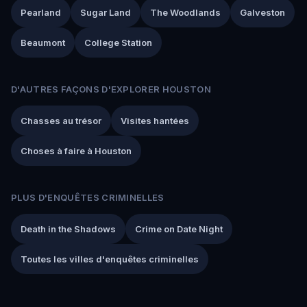
Pearland
Sugar Land
The Woodlands
Galveston
Beaumont
College Station
D'AUTRES FAÇONS D'EXPLORER HOUSTON
Chasses au trésor
Visites hantées
Choses à faire à Houston
PLUS D'ENQUÊTES CRIMINELLES
Death in the Shadows
Crime on Date Night
Toutes les villes d'enquêtes criminelles