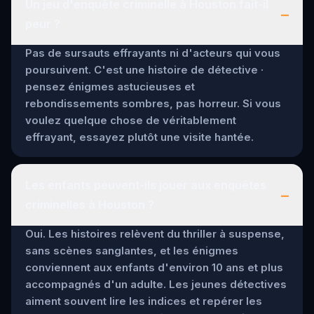
Un jeu d'enquête criminelle à Houston fait-il
–
peur ?
Pas de sursauts effrayants ni d'acteurs qui vous
poursuivent. C'est une histoire de détective ·
pensez énigmes astucieuses et
rebondissements sombres, pas horreur. Si vous
voulez quelque chose de véritablement
effrayant, essayez plutôt une visite hantée.
Les enfants peuvent-ils jouer aux enquêtes
–
criminelles à Houston ?
Oui. Les histoires relèvent du thriller à suspense,
sans scènes sanglantes, et les énigmes
conviennent aux enfants d'environ 10 ans et plus
accompagnés d'un adulte. Les jeunes détectives
aiment souvent lire les indices et repérer les