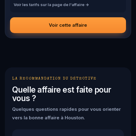
Voir les tarifs sur la page de l'affaire →
each tied to a Zodiac sign. No set order, only your instincts.
And beware: some of them are traps designed to waste
your precious time. 🔎 Crack the Zodiac's infamous
ciphers, recover the stolen artifacts, and save the victims
before the clock runs out. The ink is fresh, the knife is
Voir cette affaire
sharp, and the city is screaming for answers.
LA RECOMMANDATION DU DÉTECTIVE
Quelle affaire est faite pour
vous ?
Quelques questions rapides pour vous orienter
vers la bonne affaire à Houston.