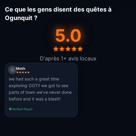
Ce que les gens disent des quêtes à
Ogunquit ?
5.0
D'après 1+ avis locaux
Moth
we had such a great time
exploring OGT!! we got to see
parts of town we’ve never done
before and it was a blast!!
Verified Player