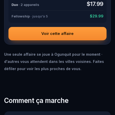
down all the crucial evidence.
$17.99
Duo
· 2 appareils
$29.99
Fellowship
· jusqu'à 5
Voir cette affaire
Une seule affaire se joue à Ogunquit pour le moment ·
d'autres vous attendent dans les villes voisines. Faites
défiler pour voir les plus proches de vous.
Comment ça marche