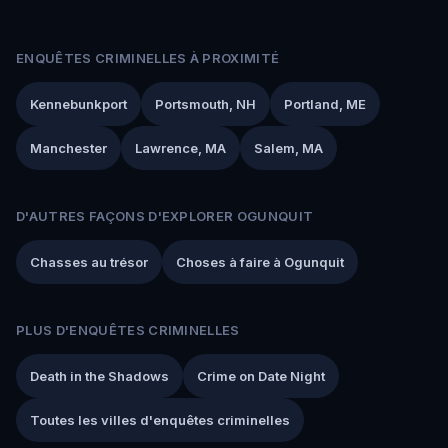
ENQUÊTES CRIMINELLES À PROXIMITÉ
Kennebunkport
Portsmouth, NH
Portland, ME
Manchester
Lawrence, MA
Salem, MA
D'AUTRES FAÇONS D'EXPLORER OGUNQUIT
Chasses au trésor
Choses à faire à Ogunquit
PLUS D'ENQUÊTES CRIMINELLES
Death in the Shadows
Crime on Date Night
Toutes les villes d'enquêtes criminelles