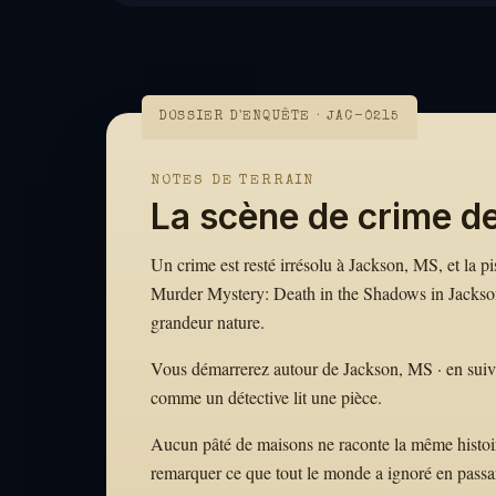
DOSSIER D'ENQUÊTE · JAC-0215
NOTES DE TERRAIN
La scène de crime d
Un crime est resté irrésolu à Jackson, MS, et la p
Murder Mystery: Death in the Shadows in Jackson,
grandeur nature.
Vous démarrerez autour de Jackson, MS · en suivant 
comme un détective lit une pièce.
Aucun pâté de maisons ne raconte la même histoire.
remarquer ce que tout le monde a ignoré en passa