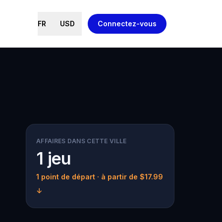
FR
USD
Connectez-vous
AFFAIRES DANS CETTE VILLE
1 jeu
1 point de départ
· à partir de $17.99
↓