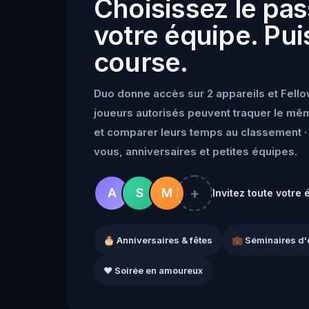
Choisissez le pas
votre équipe. Puis
course.
Duo donne accès sur 2 appareils et Fello
joueurs autorisés peuvent traquer le mêm
et comparer leurs temps au classement · 
vous, anniversaires et petites équipes.
+
A
S
M
Invitez toute votre 
🎂 Anniversaires & fêtes
💼 Séminaires d'
❤️ Soirée en amoureux