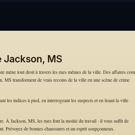
e Jackson, MS
iste mène tout droit à travers les rues mêmes de la ville. Des affaires c
 MS transforment de vrais recoins de la ville en une scène de crime
les indices à pied, en interrogeant les suspects et en lisant la ville
 À Jackson, MS, les rues font la moitié du travail · il vous suffit de
nt. Prévoyez de bonnes chaussures et un esprit soupçonneux.