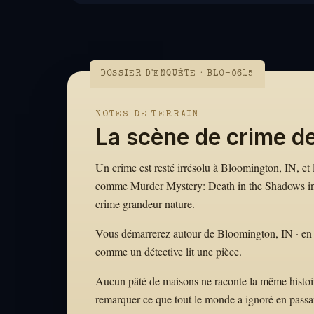
DOSSIER D'ENQUÊTE · BLO-0615
NOTES DE TERRAIN
La scène de crime d
Un crime est resté irrésolu à Bloomington, IN, et l
comme Murder Mystery: Death in the Shadows in B
crime grandeur nature.
Vous démarrerez autour de Bloomington, IN · en sui
comme un détective lit une pièce.
Aucun pâté de maisons ne raconte la même histoire.
remarquer ce que tout le monde a ignoré en passa