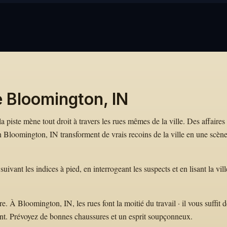
e Bloomington, IN
a piste mène tout droit à travers les rues mêmes de la ville. Des affaires
loomington, IN transforment de vrais recoins de la ville en une scèn
vant les indices à pied, en interrogeant les suspects et en lisant la vill
 À Bloomington, IN, les rues font la moitié du travail · il vous suffit d
nt. Prévoyez de bonnes chaussures et un esprit soupçonneux.