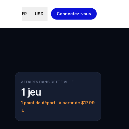
FR
USD
Connectez-vous
AFFAIRES DANS CETTE VILLE
1 jeu
1 point de départ
· à partir de $17.99
↓