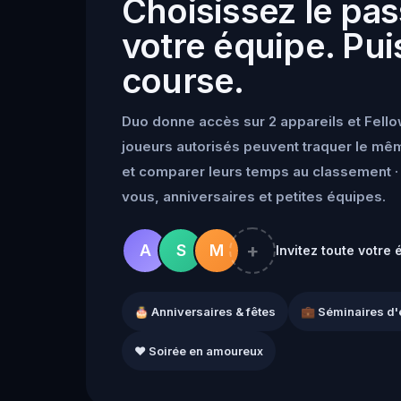
Choisissez le pas
votre équipe. Puis
course.
Duo donne accès sur 2 appareils et Fello
joueurs autorisés peuvent traquer le mêm
et comparer leurs temps au classement · 
vous, anniversaires et petites équipes.
+
A
S
M
Invitez toute votre 
🎂 Anniversaires & fêtes
💼 Séminaires d'
❤️ Soirée en amoureux