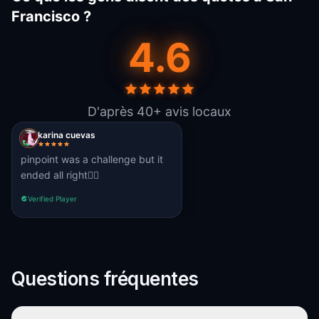
Francisco ?
4.6
D'après 40+ avis locaux
karina cuevas
pinpoint was a challenge but it
ended all right👍🏽
Verified Player
Questions fréquentes