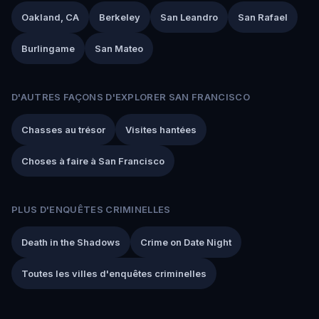
Oakland, CA
Berkeley
San Leandro
San Rafael
Burlingame
San Mateo
D'AUTRES FAÇONS D'EXPLORER SAN FRANCISCO
Chasses au trésor
Visites hantées
Choses à faire à San Francisco
PLUS D'ENQUÊTES CRIMINELLES
Death in the Shadows
Crime on Date Night
Toutes les villes d'enquêtes criminelles