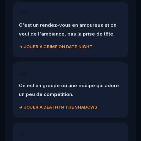
❤️
C'est un rendez-vous en amoureux et on
veut de l'ambiance, pas la prise de tête.
→
JOUER À CRIME ON DATE NIGHT
👥
On est un groupe ou une équipe qui adore
un peu de compétition.
→
JOUER À DEATH IN THE SHADOWS
🧩