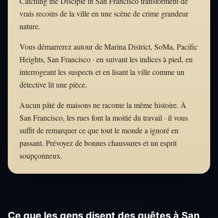
Catching the Disciple in San Francisco transforment de
vrais recoins de la ville en une scène de crime grandeur
nature.
Vous démarrerez autour de Marina District, SoMa, Pacific
Heights, San Francisco · en suivant les indices à pied, en
interrogeant les suspects et en lisant la ville comme un
détective lit une pièce.
Aucun pâté de maisons ne raconte la même histoire. À
San Francisco, les rues font la moitié du travail · il vous
suffit de remarquer ce que tout le monde a ignoré en
passant. Prévoyez de bonnes chaussures et un esprit
soupçonneux.
Ce que les gens disent des quêtes à San