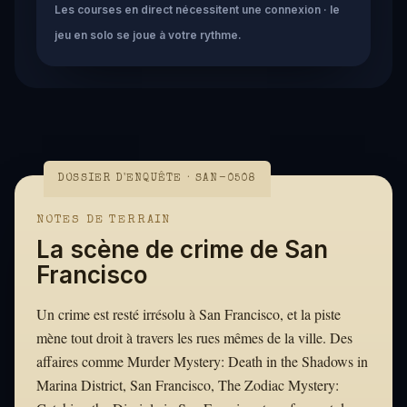
Les courses en direct nécessitent une connexion · le
jeu en solo se joue à votre rythme.
DOSSIER D'ENQUÊTE · SAN-0508
NOTES DE TERRAIN
La scène de crime de San
Francisco
Un crime est resté irrésolu à San Francisco, et la piste
mène tout droit à travers les rues mêmes de la ville. Des
affaires comme Murder Mystery: Death in the Shadows in
Marina District, San Francisco, The Zodiac Mystery: