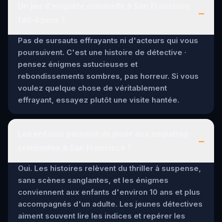
Un jeu d'enquête criminelle à San Francisco
–
fait-il peur ?
Pas de sursauts effrayants ni d'acteurs qui vous
poursuivent. C'est une histoire de détective ·
pensez énigmes astucieuses et
rebondissements sombres, pas horreur. Si vous
voulez quelque chose de véritablement
effrayant, essayez plutôt une visite hantée.
Les enfants peuvent-ils jouer aux enquêtes
–
criminelles à San Francisco ?
Oui. Les histoires relèvent du thriller à suspense,
sans scènes sanglantes, et les énigmes
conviennent aux enfants d'environ 10 ans et plus
accompagnés d'un adulte. Les jeunes détectives
aiment souvent lire les indices et repérer les