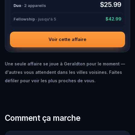
down all the crucial evidence.
$25.99
Duo
· 2 appareils
$42.99
Fellowship
· jusqu'à 5
Voir cette affaire
Une seule affaire se joue à Geraldton pour le moment —
d'autres vous attendent dans les villes voisines. Faites
défiler pour voir les plus proches de vous.
Comment ça marche