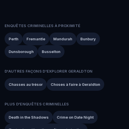
ENQUÊTES CRIMINELLES À PROXIMITÉ
Perth
Fremantle
Mandurah
Bunbury
Dunsborough
Busselton
D'AUTRES FAÇONS D'EXPLORER GERALDTON
Chasses au trésor
Choses à faire à Geraldton
PLUS D'ENQUÊTES CRIMINELLES
Death in the Shadows
Crime on Date Night