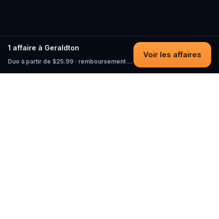
1 affaire à Geraldton
Voir les affaires
Duo à partir de $25.99 · remboursement intégral tant que vous n'avez pas commencé
Questo