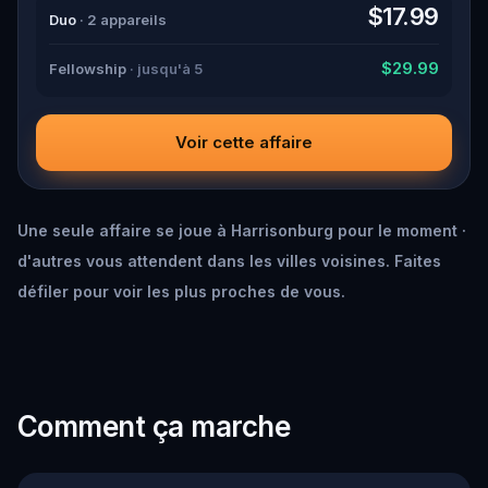
down all the crucial evidence.
$17.99
Duo
· 2 appareils
$29.99
Fellowship
· jusqu'à 5
Voir cette affaire
Une seule affaire se joue à Harrisonburg pour le moment ·
d'autres vous attendent dans les villes voisines. Faites
défiler pour voir les plus proches de vous.
Comment ça marche