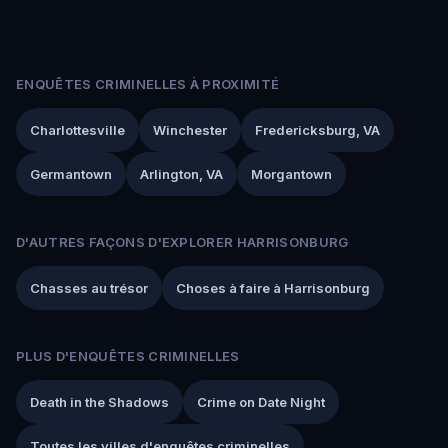
ENQUÊTES CRIMINELLES À PROXIMITÉ
Charlottesville
Winchester
Fredericksburg, VA
Germantown
Arlington, VA
Morgantown
D'AUTRES FAÇONS D'EXPLORER HARRISONBURG
Chasses au trésor
Choses à faire à Harrisonburg
PLUS D'ENQUÊTES CRIMINELLES
Death in the Shadows
Crime on Date Night
Toutes les villes d'enquêtes criminelles