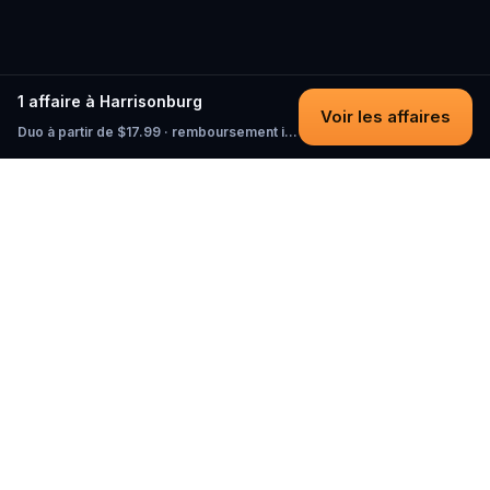
1 affaire à Harrisonburg
Voir les affaires
Duo à partir de $17.99 · remboursement intégral tant que vous n'avez pas commencé
Questo