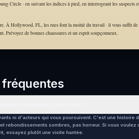
Circle · en suivant les indices à pied, en interrogeant les suspects e
 À Hollywood, FL, les rues font la moitié du travail · il vous suffit de
nt. Prévoyez de bonnes chaussures et un esprit soupçonneux.
 fréquentes
inelle à Hollywood, FL fait-il peur ?
ants ni d'acteurs qui vous poursuivent. C'est une histoire 
et rebondissements sombres, pas horreur. Si vous voulez
t, essayez plutôt une visite hantée.