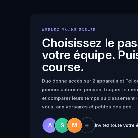
AMENEZ VOTRE ÉQUIPE
Choisissez le pas
votre équipe. Puis
course.
Duo donne accès sur 2 appareils et Fello
joueurs autorisés peuvent traquer le mêm
et comparer leurs temps au classement · 
vous, anniversaires et petites équipes.
+
A
S
M
Invitez toute votre 