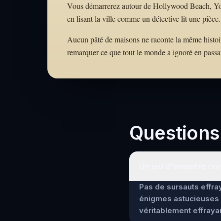
Vous démarrerez autour de Hollywood Beach, Young 
en lisant la ville comme un détective lit une pièce.
Aucun pâté de maisons ne raconte la même histoire.
remarquer ce que tout le monde a ignoré en passa
Questions
Un jeu d'enquête crim
Pas de sursauts effray
énigmes astucieuses 
véritablement effrayan