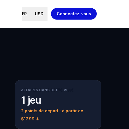
FR
USD
Connectez-vous
AFFAIRES DANS CETTE VILLE
1 jeu
2 points de départ
· à partir de
$17.99 ↓