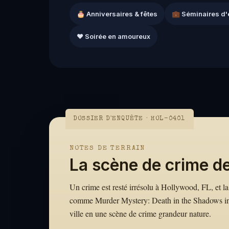
🎂 Anniversaires & fêtes
💼 Séminaires d'
❤️ Soirée en amoureux
DOSSIER D'ENQUÊTE · HOL-0401
NOTES DE TERRAIN
La scène de crime d
Un crime est resté irrésolu à Hollywood, FL, et la 
comme Murder Mystery: Death in the Shadows in 
ville en une scène de crime grandeur nature.