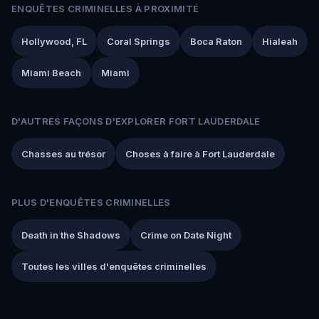
ENQUÊTES CRIMINELLES À PROXIMITÉ
Hollywood, FL
Coral Springs
Boca Raton
Hialeah
Miami Beach
Miami
D'AUTRES FAÇONS D'EXPLORER FORT LAUDERDALE
Chasses au trésor
Choses à faire à Fort Lauderdale
PLUS D'ENQUÊTES CRIMINELLES
Death in the Shadows
Crime on Date Night
Toutes les villes d'enquêtes criminelles