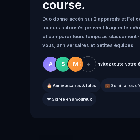
course.
Duo donne accès sur 2 appareils et Fello
joueurs autorisés peuvent traquer le mêm
et comparer leurs temps au classement · 
vous, anniversaires et petites équipes.
+
A
S
M
Invitez toute votre 
🎂 Anniversaires & fêtes
💼 Séminaires d'
❤️ Soirée en amoureux