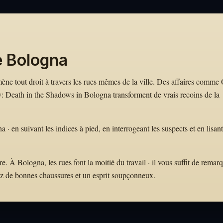
e Bologna
 mène tout droit à travers les rues mêmes de la ville. Des affaires comme
Death in the Shadows in Bologna transforment de vrais recoins de la
 en suivant les indices à pied, en interrogeant les suspects et en lisant
 À Bologna, les rues font la moitié du travail · il vous suffit de remar
ez de bonnes chaussures et un esprit soupçonneux.