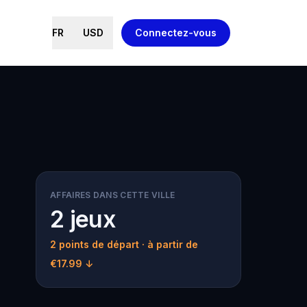
FR
USD
Connectez-vous
AFFAIRES DANS CETTE VILLE
2 jeux
2 points de départ
· à partir de
€17.99 ↓