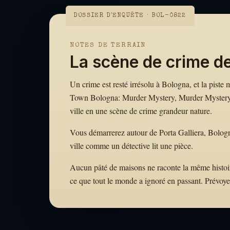
DOSSIER D'ENQUÊTE · BOL-0822
NOTES DE TERRAIN
La scène de crime d
Un crime est resté irrésolu à Bologna, et la piste
Town Bologna: Murder Mystery, Murder Mystery: 
ville en une scène de crime grandeur nature.
Vous démarrerez autour de Porta Galliera, Bologna ·
ville comme un détective lit une pièce.
Aucun pâté de maisons ne raconte la même histoire.
ce que tout le monde a ignoré en passant. Prévoy