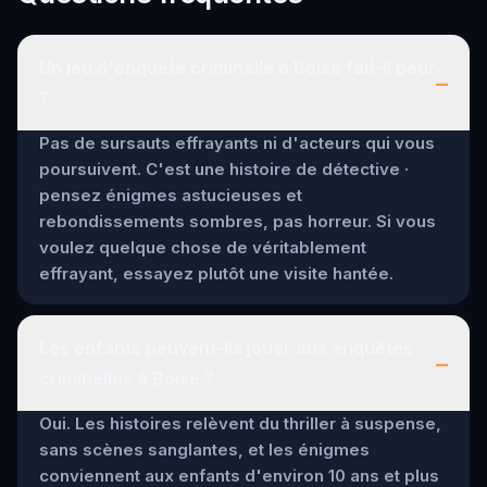
Un jeu d'enquête criminelle à Boise fait-il peur
–
?
Pas de sursauts effrayants ni d'acteurs qui vous
poursuivent. C'est une histoire de détective ·
pensez énigmes astucieuses et
rebondissements sombres, pas horreur. Si vous
voulez quelque chose de véritablement
effrayant, essayez plutôt une visite hantée.
Les enfants peuvent-ils jouer aux enquêtes
–
criminelles à Boise ?
Oui. Les histoires relèvent du thriller à suspense,
sans scènes sanglantes, et les énigmes
conviennent aux enfants d'environ 10 ans et plus