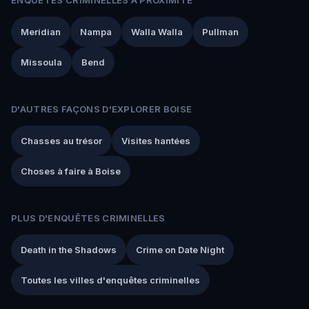
Meridian
Nampa
Walla Walla
Pullman
Missoula
Bend
D'AUTRES FAÇONS D'EXPLORER BOISE
Chasses au trésor
Visites hantées
Choses à faire à Boise
PLUS D'ENQUÊTES CRIMINELLES
Death in the Shadows
Crime on Date Night
Toutes les villes d'enquêtes criminelles