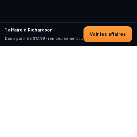
1 affaire à Richardson
Voir les affaires
Duo à partir de $17.99 · remboursement intégral tant que vous n'avez pas commencé
Questo