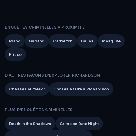
ENQUÊTES CRIMINELLES À PROXIMITÉ
Plano
Garland
Carrollton
Dallas
Mesquite
Frisco
D'AUTRES FAÇONS D'EXPLORER RICHARDSON
Chasses au trésor
Choses à faire à Richardson
PLUS D'ENQUÊTES CRIMINELLES
Death in the Shadows
Crime on Date Night