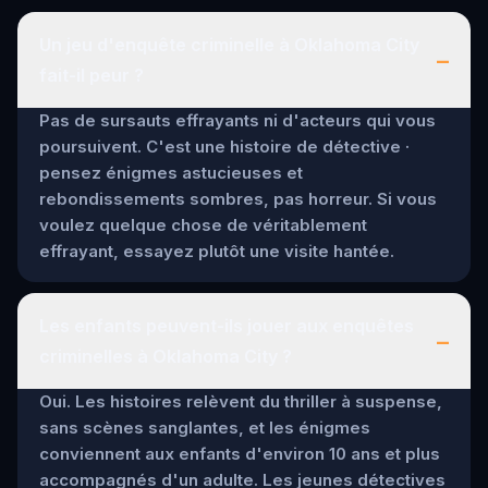
Un jeu d'enquête criminelle à Oklahoma City
–
fait-il peur ?
Pas de sursauts effrayants ni d'acteurs qui vous
poursuivent. C'est une histoire de détective ·
pensez énigmes astucieuses et
rebondissements sombres, pas horreur. Si vous
voulez quelque chose de véritablement
effrayant, essayez plutôt une visite hantée.
Les enfants peuvent-ils jouer aux enquêtes
–
criminelles à Oklahoma City ?
Oui. Les histoires relèvent du thriller à suspense,
sans scènes sanglantes, et les énigmes
conviennent aux enfants d'environ 10 ans et plus
accompagnés d'un adulte. Les jeunes détectives