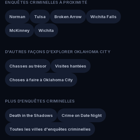
ENQUÊTES CRIMINELLES À PROXIMITÉ
Norman
Tulsa
Broken Arrow
Wichita Falls
McKinney
Wichita
D'AUTRES FAÇONS D'EXPLORER OKLAHOMA CITY
Chasses au trésor
Visites hantées
Choses à faire à Oklahoma City
PLUS D'ENQUÊTES CRIMINELLES
Death in the Shadows
Crime on Date Night
Toutes les villes d'enquêtes criminelles