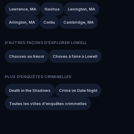
Lawrence, MA
Nashua
Lexington, MA
Arlington, MA
Corbu
Cambridge, MA
D'AUTRES FAÇONS D'EXPLORER LOWELL
Chasses au trésor
Choses à faire à Lowell
PLUS D'ENQUÊTES CRIMINELLES
Death in the Shadows
Crime on Date Night
Toutes les villes d'enquêtes criminelles