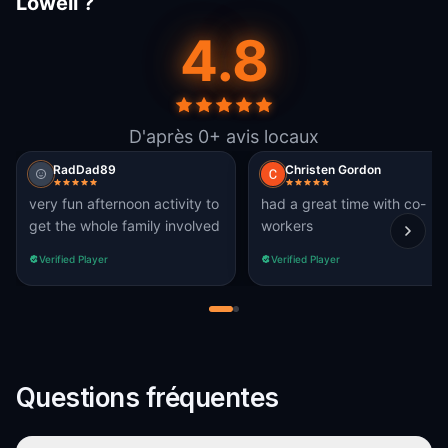
Lowell ?
4.8
D'après 0+ avis locaux
RadDad89
Christen Gordon
very fun afternoon activity to
had a great time with co-
get the whole family involved
workers
Verified Player
Verified Player
Questions fréquentes