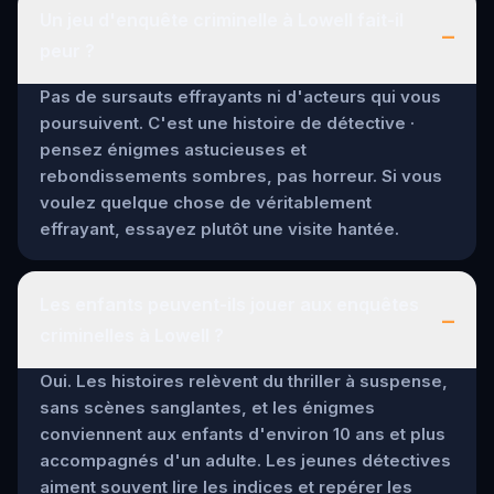
Un jeu d'enquête criminelle à Lowell fait-il
–
peur ?
Pas de sursauts effrayants ni d'acteurs qui vous
poursuivent. C'est une histoire de détective ·
pensez énigmes astucieuses et
rebondissements sombres, pas horreur. Si vous
voulez quelque chose de véritablement
effrayant, essayez plutôt une visite hantée.
Les enfants peuvent-ils jouer aux enquêtes
–
criminelles à Lowell ?
Oui. Les histoires relèvent du thriller à suspense,
sans scènes sanglantes, et les énigmes
conviennent aux enfants d'environ 10 ans et plus
accompagnés d'un adulte. Les jeunes détectives
aiment souvent lire les indices et repérer les