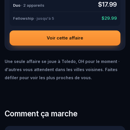
down all the crucial evidence.
$17.99
Duo
· 2 appareils
$29.99
Fellowship
· jusqu'à 5
Voir cette affaire
Une seule affaire se joue à Toledo, OH pour le moment ·
d'autres vous attendent dans les villes voisines. Faites
défiler pour voir les plus proches de vous.
Comment ça marche