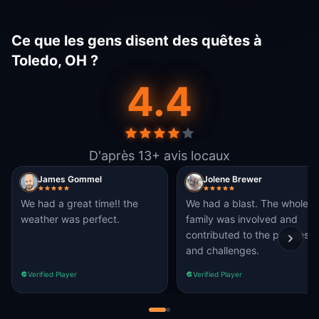
Ce que les gens disent des quêtes à
Toledo, OH ?
4.4
D'après 13+ avis locaux
James Gommel
Jolene Brewer
We had a great time!! the
We had a blast. The whole
weather was perfect.
family was involved and
contributed to the puzzles
and challenges.
Verified Player
Verified Player