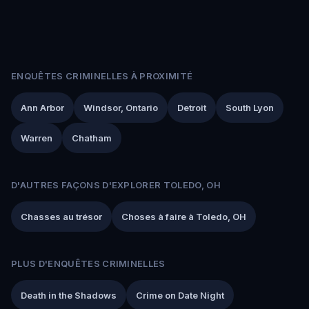
ENQUÊTES CRIMINELLES À PROXIMITÉ
Ann Arbor
Windsor, Ontario
Detroit
South Lyon
Warren
Chatham
D'AUTRES FAÇONS D'EXPLORER TOLEDO, OH
Chasses au trésor
Choses à faire à Toledo, OH
PLUS D'ENQUÊTES CRIMINELLES
Death in the Shadows
Crime on Date Night