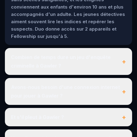
conviennent aux enfants d'environ 10 ans et plus
accompagnés d'un adulte. Les jeunes détectives
aiment souvent lire les indices et repérer les
suspects. Duo donne accès sur 2 appareils et
Fellowship sur jusqu'à 5.
Combien de temps dure un jeu d'enquête
+
criminelle à Gawler ?
Avons-nous besoin d'une connexion internet
+
pour jouer à Gawler ?
+
Et s'il pleut à Gawler ?