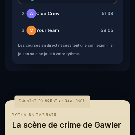
Clue Crew
51:38
2
A
Your team
58:05
3
M
Les courses en direct nécessitent une connexion · le
jeu en solo se joue à votre rythme.
DOSSIER D'ENQUÊTE · GAW-0301
NOTES DE TERRAIN
La scène de crime de Gawler