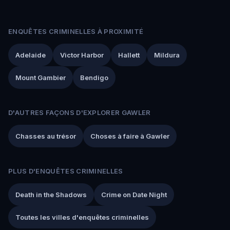
ENQUÊTES CRIMINELLES À PROXIMITÉ
Adelaide
Victor Harbor
Hallett
Mildura
Mount Gambier
Bendigo
D'AUTRES FAÇONS D'EXPLORER GAWLER
Chasses au trésor
Choses à faire à Gawler
PLUS D'ENQUÊTES CRIMINELLES
Death in the Shadows
Crime on Date Night
Toutes les villes d'enquêtes criminelles