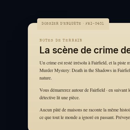
DOSSIER D'ENQUÊTE · FAI-0401
NOTES DE TERRAIN
La scène de crime de
Un crime est resté irrésolu à Fairfield, et la piste
Murder Mystery: Death in the Shadows in Fairfield
nature.
Vous démarrerez autour de Fairfield · en suivant le
détective lit une pièce.
Aucun pâté de maisons ne raconte la même histoire. 
ce que tout le monde a ignoré en passant. Prévoy