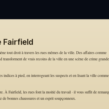
 Fairfield
 mène tout droit à travers les rues mêmes de la ville. Des affaires comme
 transforment de vrais recoins de la ville en une scène de crime grand
s indices à pied, en interrogeant les suspects et en lisant la ville comm
À Fairfield, les rues font la moitié du travail · il vous suffit de remarq
ez de bonnes chaussures et un esprit soupçonneux.