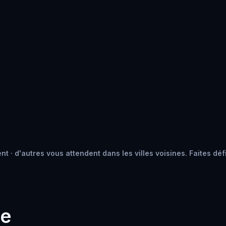
nt · d'autres vous attendent dans les villes voisines. Faites déf
he