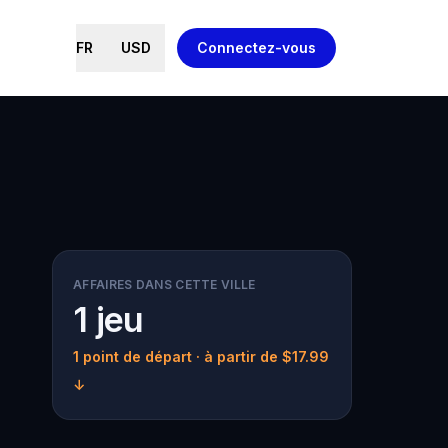
FR
USD
Connectez-vous
AFFAIRES DANS CETTE VILLE
1 jeu
1 point de départ
· à partir de $17.99
↓