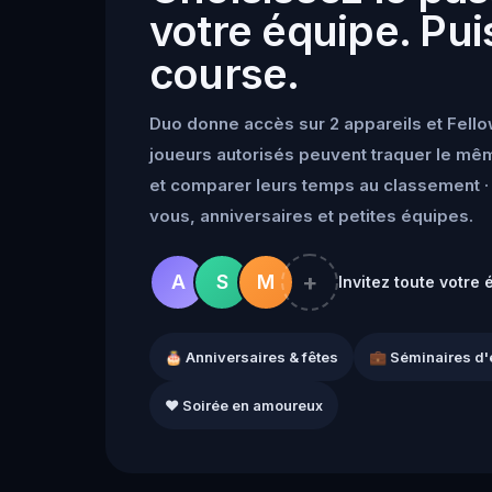
votre équipe. Puis
course.
Duo donne accès sur 2 appareils et Fello
joueurs autorisés peuvent traquer le mêm
et comparer leurs temps au classement · 
vous, anniversaires et petites équipes.
+
A
S
M
Invitez toute votre 
🎂 Anniversaires & fêtes
💼 Séminaires d'
❤️ Soirée en amoureux