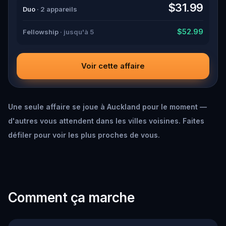
down all the crucial evidence.
$31.99
Duo
· 2 appareils
$52.99
Fellowship
· jusqu'à 5
Voir cette affaire
Une seule affaire se joue à Auckland pour le moment —
d'autres vous attendent dans les villes voisines. Faites
défiler pour voir les plus proches de vous.
Comment ça marche