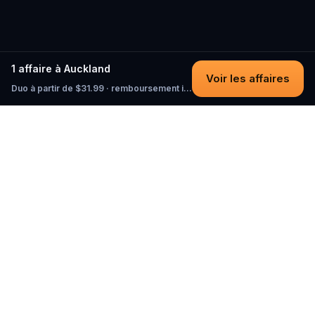
1 affaire à Auckland
Voir les affaires
Duo à partir de $31.99 · remboursement intégral tant que vous n'avez pas commencé
Questo