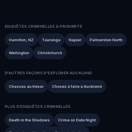
ENQUÊTES CRIMINELLES À PROXIMITÉ
Hamilton, NZ
Tauranga
Napier
Palmerston North
Wellington
Christchurch
D'AUTRES FAÇONS D'EXPLORER AUCKLAND
Chasses au trésor
Choses à faire à Auckland
PLUS D'ENQUÊTES CRIMINELLES
Death in the Shadows
Crime on Date Night