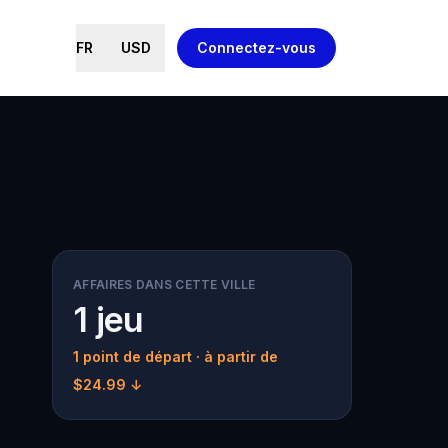
FR
USD
Connectez-vous
AFFAIRES DANS CETTE VILLE
1 jeu
1 point de départ
· à partir de
$24.99 ↓