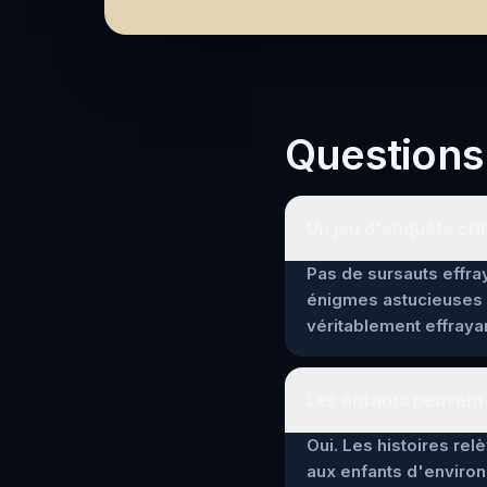
Questions
Un jeu d'enquête crim
Pas de sursauts effra
énigmes astucieuses 
véritablement effrayan
Les enfants peuvent-
Oui. Les histoires re
aux enfants d'environ