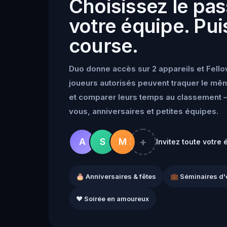
Choisissez le pas
votre équipe. Puis
course.
Duo donne accès sur 2 appareils et Fello
joueurs autorisés peuvent traquer le mêm
et comparer leurs temps au classement —
vous, anniversaires et petites équipes.
+
A
S
M
Invitez toute votre 
🎂 Anniversaires & fêtes
💼 Séminaires d'
❤️ Soirée en amoureux