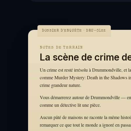
DOSSIER D'ENQUÊTE · DRU-0122
NOTES DE TERRAIN
La scène de crime d
Un crime est resté irrésolu à Drummondville, et la 
comme Murder Mystery: Death in the Shadows in D
crime grandeur nature.
Vous démarrerez autour de Drummondville — en suiv
comme un détective lit une pièce.
Aucun pâté de maisons ne raconte la même histoire
remarquer ce que tout le monde a ignoré en passa