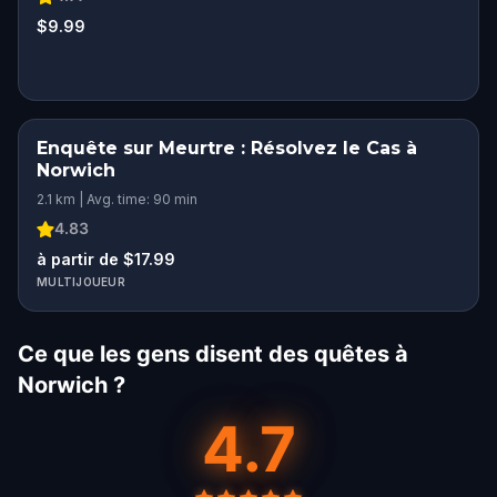
$9.99
Enquête sur Meurtre : Résolvez le Cas à
Norwich
2.1 km | Avg. time: 90 min
4.83
à partir de $17.99
MULTIJOUEUR
Ce que les gens disent des quêtes à
Norwich ?
4.7