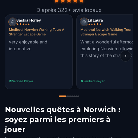
D'après 322+ avis locaux
Saskia Horley
Lil Laura
Medieval Norwich Walking Tour: A
Medieval Norwich Walking Tour: A
Stranger Escape Game
Stranger Escape Game
very enjoyable and
What a wonderful afternoon
informative
exploring Norwich following
this story of the strangers .
Verified Player
Verified Player
Nouvelles quêtes à Norwich :
soyez parmi les premiers à
jouer