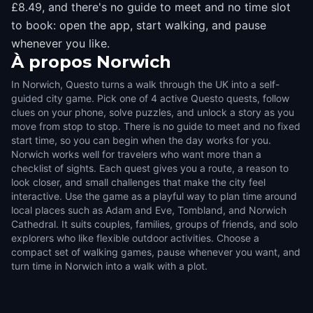
£8.49, and there's no guide to meet and no time slot
to book: open the app, start walking, and pause
whenever you like.
À propos
Norwich
In Norwich, Questo turns a walk through the UK into a self-
guided city game. Pick one of 4 active Questo quests, follow
clues on your phone, solve puzzles, and unlock a story as you
move from stop to stop. There is no guide to meet and no fixed
start time, so you can begin when the day works for you.
Norwich works well for travelers who want more than a
checklist of sights. Each quest gives you a route, a reason to
look closer, and small challenges that make the city feel
interactive. Use the game as a playful way to plan time around
local places such as Adam and Eve, Tombland, and Norwich
Cathedral. It suits couples, families, groups of friends, and solo
explorers who like flexible outdoor activities. Choose a
compact set of walking games, pause whenever you want, and
turn time in Norwich into a walk with a plot.