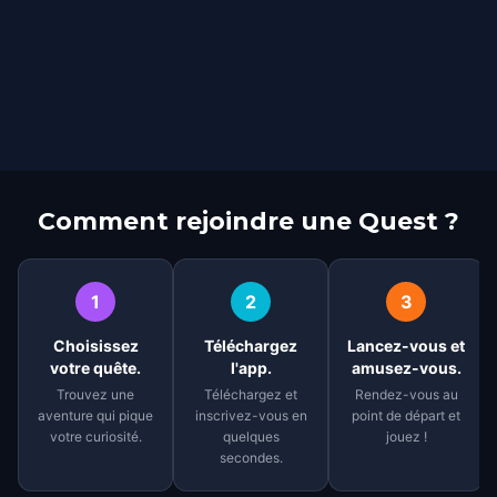
Comment rejoindre une Quest ?
1
2
3
Choisissez
Téléchargez
Lancez-vous et
votre quête.
l'app.
amusez-vous.
Trouvez une
Téléchargez et
Rendez-vous au
aventure qui pique
inscrivez-vous en
point de départ et
votre curiosité.
quelques
jouez !
secondes.