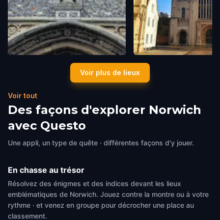
Tombland
Norwich Cathedral
Voir plus de lieux
Norwich
,
United Kingdom
Norwich
,
United Kingdom
Voir tout
Des façons d'explorer Norwich
avec Questo
Une appli, un type de quête · différentes façons d'y jouer.
En chasse au trésor
Résolvez des énigmes et des indices devant les lieux
emblématiques de Norwich. Jouez contre la montre ou à votre
rythme · et venez en groupe pour décrocher une place au
classement.