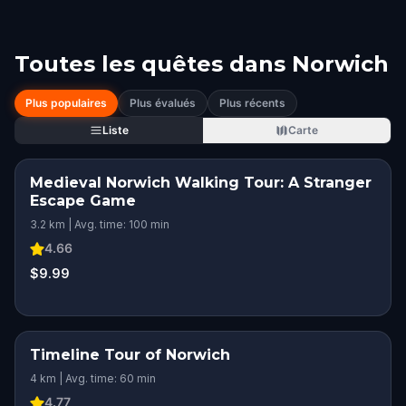
Toutes les quêtes dans
Norwich
Plus populaires
Plus évalués
Plus récents
Liste
Carte
Medieval Norwich Walking Tour: A Stranger
Escape Game
3.2 km | Avg. time: 100 min
4.66
$9.99
Timeline Tour of Norwich
4 km | Avg. time: 60 min
4.77