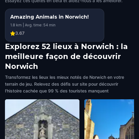
Essayez ces quêtes en bêta et aidez-nous à les améliorer.
Amazing Animals in Norwich!
1.8 km | Avg. time: 54 min
3.67
Explorez 52 lieux à Norwich : la
meilleure façon de découvrir
Norwich
Transformez les lieux les mieux notés de Norwich en votre
terrain de jeu. Relevez des défis sur site pour découvrir
l'histoire cachée que 99 % des touristes manquent