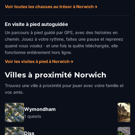
Voir toutes les chasses au trésor à Norwich
→
En visite à pied autoguidée
Un parcours à pied guidé par GPS, avec des histoires en
chemin. Jouez à votre rythme, faites une pause et reprenez
quand vous voulez · et une fois la quête téléchargée, elle
fonctionne entièrement hors ligne.
Voir les visites à pied à Norwich
→
Villes à proximité
Norwich
Trouvez une ville à proximité pour jouer avec votre famille et
vos amis.
Wymondham
1
quests
Diss