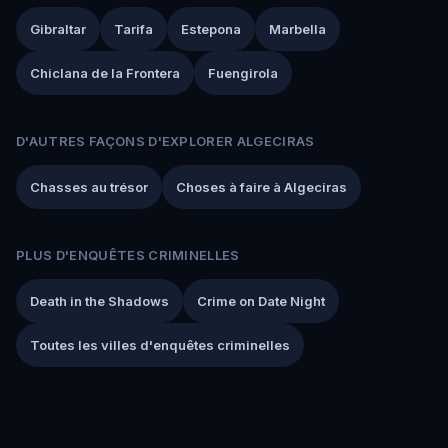
Gibraltar
Tarifa
Estepona
Marbella
Chiclana de la Frontera
Fuengirola
D'AUTRES FAÇONS D'EXPLORER ALGECIRAS
Chasses au trésor
Choses à faire à Algeciras
PLUS D'ENQUÊTES CRIMINELLES
Death in the Shadows
Crime on Date Night
Toutes les villes d'enquêtes criminelles