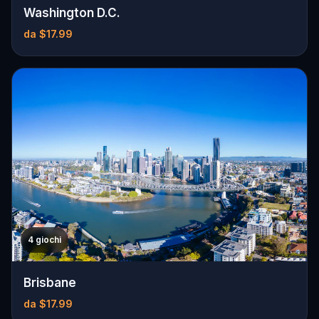
Washington D.C.
da $17.99
4 giochi
Brisbane
da $17.99