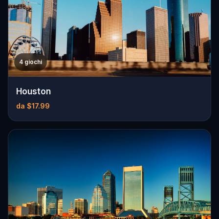
4 giochi
Houston
da $17.99