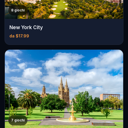
8 giochi
New York City
da $17.99
7 giochi