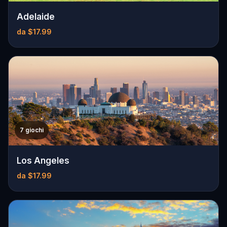
Adelaide
da $17.99
7 giochi
Los Angeles
da $17.99