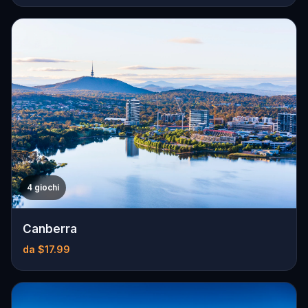
4 giochi
Canberra
da $17.99