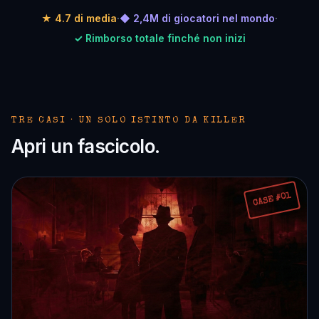
★ 4.7 di media
·
◆ 2,4M di giocatori nel mondo
·
✓ Rimborso totale finché non inizi
TRE CASI · UN SOLO ISTINTO DA KILLER
Apri un fascicolo.
CASE #01