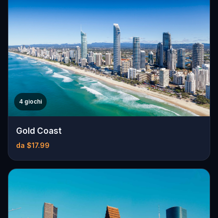
4 giochi
Gold Coast
da $17.99