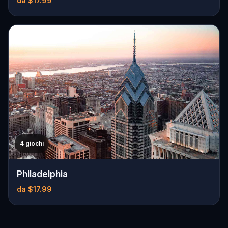
da $17.99
4 giochi
Philadelphia
da $17.99