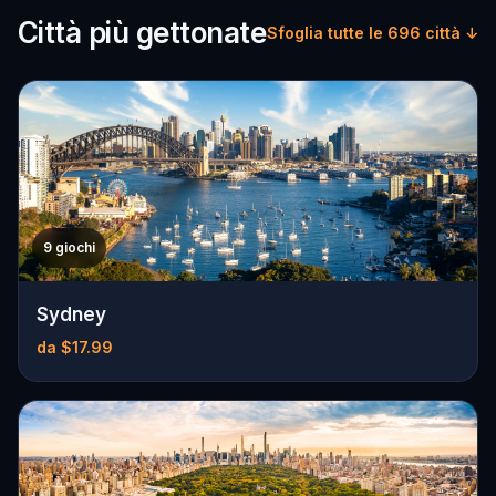
Città più gettonate
Sfoglia tutte le 696 città ↓
9 giochi
Sydney
da $17.99