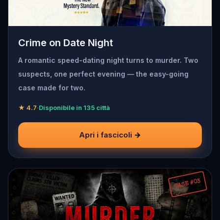
Crime on Date Night
A romantic speed-dating night turns to murder. Two
suspects, one perfect evening — the easy-going
case made for two.
★ 4.7
·
Disponibile in 135 città
Apri i fascicoli →
CASE #03