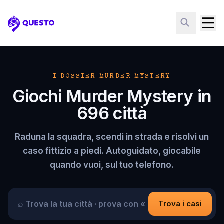
Questo
I DOSSIER MURDER MYSTERY
Giochi Murder Mystery in
696 città
Raduna la squadra, scendi in strada e risolvi un
caso fittizio a piedi. Autoguidato, giocabile
quando vuoi, sul tuo telefono.
⌕
Trova i casi