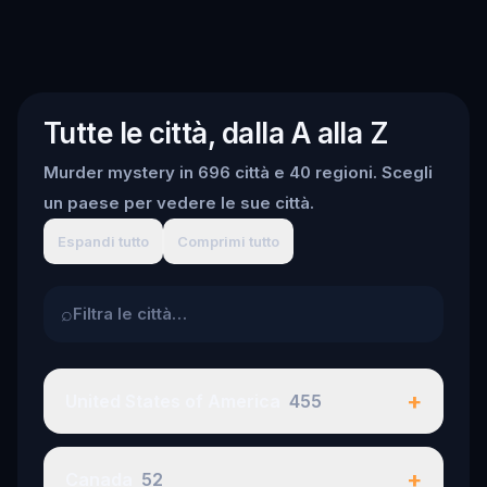
Tutte le città, dalla A alla Z
Murder mystery in 696 città e 40 regioni. Scegli
un paese per vedere le sue città.
Espandi tutto
Comprimi tutto
⌕
+
United States of America
455
+
Canada
52