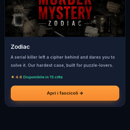
Zodiac
A serial killer left a cipher behind and dares you to
solve it. Our hardest case, built for puzzle-lovers.
★ 4.6
·
Disponibile in 15 città
Apri i fascicoli →