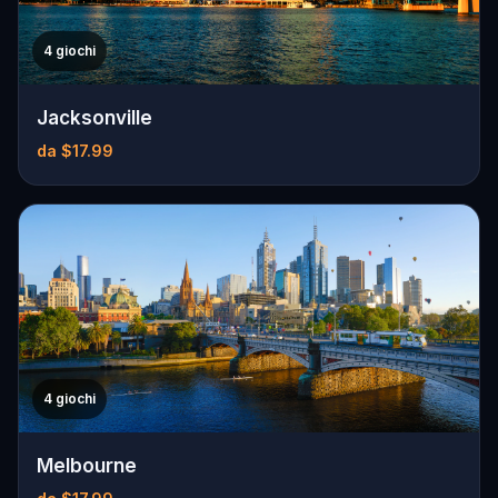
4 giochi
Jacksonville
da $17.99
4 giochi
Melbourne