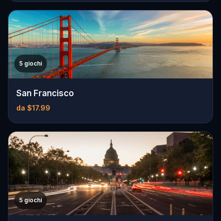
5 giochi
San Francisco
da $17.99
5 giochi