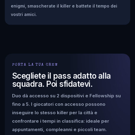
enigmi, smascherate il killer e battete il tempo dei
vostri amici.
PORTA LA TUA CREW
Scegliete il pass adatto alla
squadra. Poi sfidatevi.
Duo dà accesso su 2 dispositivi e Fellowship su
fino a 5. I giocatori con accesso possono
inseguire lo stesso killer per la città e
confrontare i tempi in classifica: ideale per
appuntamenti, compleanni e piccoli team.