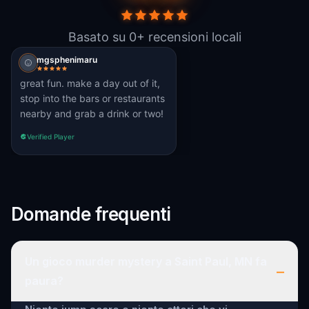
Basato su 0+ recensioni locali
mgsphenimaru
great fun. make a day out of it,
stop into the bars or restaurants
nearby and grab a drink or two!
Verified Player
Domande frequenti
Un gioco murder mystery a Saint Paul, MN fa
–
paura?