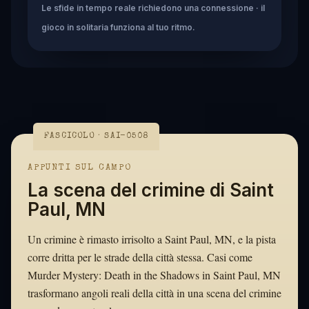
Le sfide in tempo reale richiedono una connessione · il
gioco in solitaria funziona al tuo ritmo.
FASCICOLO · SAI-0508
APPUNTI SUL CAMPO
La scena del crimine di Saint
Paul, MN
Un crimine è rimasto irrisolto a Saint Paul, MN, e la pista
corre dritta per le strade della città stessa. Casi come
Murder Mystery: Death in the Shadows in Saint Paul, MN
trasformano angoli reali della città in una scena del crimine