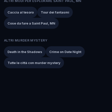
ALTRI MODI PER ESPLORARE SAINT PAUL, MN
Caccia al tesoro
Tour dei fantasmi
Cose da fare a Saint Paul, MN
ALTRI MURDER MYSTERY
Death in the Shadows
Crime on Date Night
Tutte le città con murder mystery