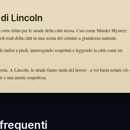
di Lincoln
a corre dritta per le strade della città stessa. Casi come Murder Mystery:
 reali della città in una scena del crimine a grandezza naturale.
 indizi a piedi, interrogando sospettati e leggendo la città come un
oria. A Lincoln, le strade fanno metà del lavoro · a voi basta notare ciò
ode e una mente sospettosa.
requenti