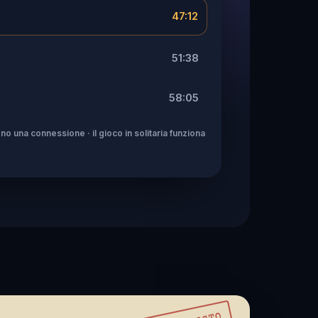
47:12
51:38
58:05
no una connessione · il gioco in solitaria funziona