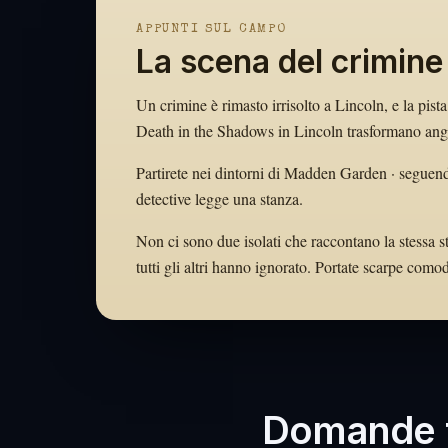
APPUNTI SUL CAMPO
La scena del crimine 
Un crimine è rimasto irrisolto a Lincoln, e la pist
Death in the Shadows in Lincoln trasformano angoli
Partirete nei dintorni di Madden Garden · seguendo
detective legge una stanza.
Non ci sono due isolati che raccontano la stessa st
tutti gli altri hanno ignorato. Portate scarpe com
Domande f