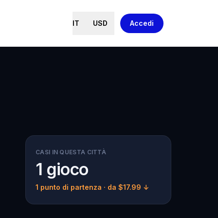
IT
USD
Accedi
CASI IN QUESTA CITTÀ
1 gioco
1 punto di partenza
· da $17.99 ↓