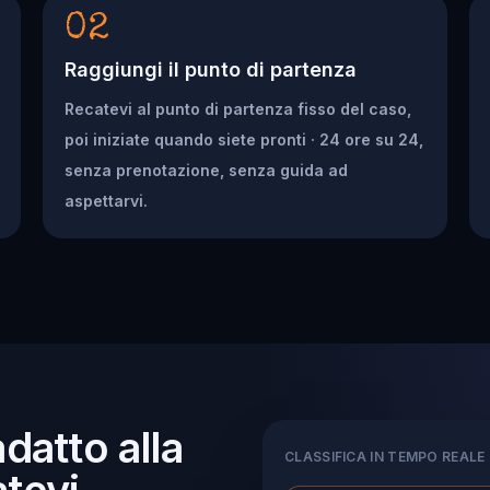
02
Raggiungi il punto di partenza
Recatevi al punto di partenza fisso del caso,
poi iniziate quando siete pronti · 24 ore su 24,
senza prenotazione, senza guida ad
aspettarvi.
adatto alla
CLASSIFICA IN TEMPO REALE
tevi.