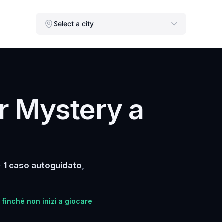
Select a city
r Mystery a
·
1 caso autoguidato
,
 finché non inizi a giocare