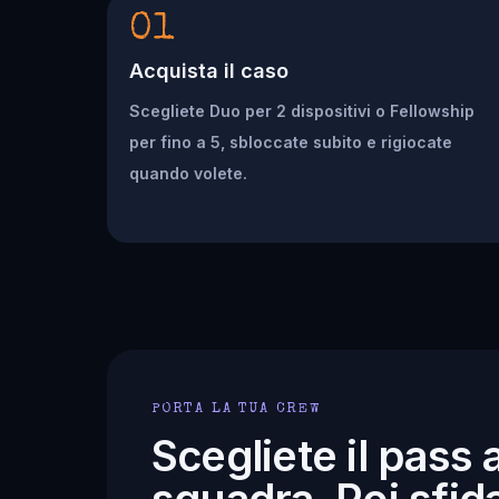
01
Acquista il caso
Scegliete Duo per 2 dispositivi o Fellowship
per fino a 5, sbloccate subito e rigiocate
quando volete.
PORTA LA TUA CREW
Scegliete il pass 
squadra. Poi sfida