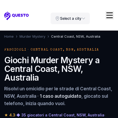
Questo
Select a city
›
›
Home
Murder Mystery
Central Coast, NSW, Australia
FASCICOLI · CENTRAL COAST, NSW, AUSTRALIA
Giochi Murder Mystery a
Central Coast, NSW,
Australia
Risolvi un omicidio per le strade di Central Coast,
NSW, Australia ·
1 caso autoguidato
, giocato sul
telefono, inizia quando vuoi.
★
4.3
·
◆ 35 giocatori a Central Coast, NSW, Australia
·