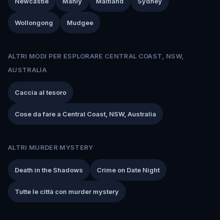
Newcastle
Manly
Maitland
Sydney
Wollongong
Mudgee
ALTRI MODI PER ESPLORARE CENTRAL COAST, NSW,
AUSTRALIA
Caccia al tesoro
Cose da fare a Central Coast, NSW, Australia
ALTRI MURDER MYSTERY
Death in the Shadows
Crime on Date Night
Tutte le città con murder mystery