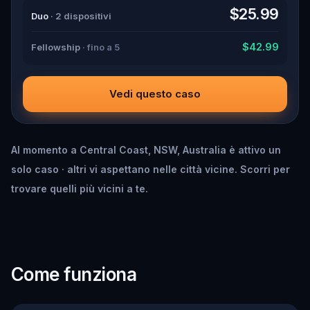
down all the crucial evidence.
$25.99
Duo
· 2 dispositivi
$42.99
Fellowship
· fino a 5
Vedi questo caso
Al momento a Central Coast, NSW, Australia è attivo un
solo caso · altri vi aspettano nelle città vicine. Scorri per
trovare quelli più vicini a te.
Come funziona