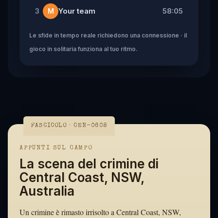
Your team
58:05
3
M
Le sfide in tempo reale richiedono una connessione · il
gioco in solitaria funziona al tuo ritmo.
FASCICOLO · CEN-0608
APPUNTI SUL CAMPO
La scena del crimine di
Central Coast, NSW,
Australia
Un crimine è rimasto irrisolto a Central Coast, NSW,