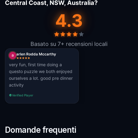
Central Coast, NSW, Australia?
4.3
Basato su 7+ recensioni locali
arlen Rodda Mccarthy
very fun, first time doing a
questo puzzle we both enjoyed
ourselves a lot. good pre dinner
activity
Verified Player
Domande frequenti