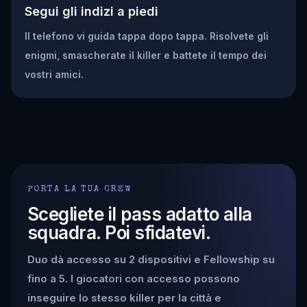
Segui gli indizi a piedi
Il telefono vi guida tappa dopo tappa. Risolvete gli
enigmi, smascherate il killer e battete il tempo dei
vostri amici.
PORTA LA TUA CREW
Scegliete il pass adatto alla
squadra. Poi sfidatevi.
Duo dà accesso su 2 dispositivi e Fellowship su
fino a 5. I giocatori con accesso possono
inseguire lo stesso killer per la città e