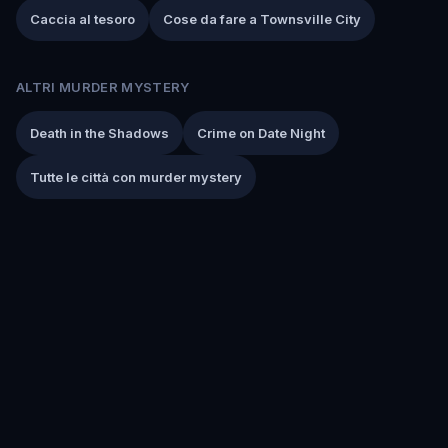
Caccia al tesoro
Cose da fare a Townsville City
ALTRI MURDER MYSTERY
Death in the Shadows
Crime on Date Night
Tutte le città con murder mystery