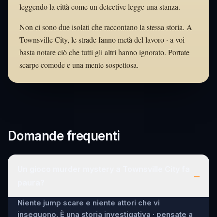
leggendo la città come un detective legge una stanza.
Non ci sono due isolati che raccontano la stessa storia. A
Townsville City, le strade fanno metà del lavoro · a voi
basta notare ciò che tutti gli altri hanno ignorato. Portate
scarpe comode e una mente sospettosa.
Domande frequenti
Un gioco murder mystery a Townsville City fa
–
paura?
Niente jump scare e niente attori che vi
inseguono. È una storia investigativa · pensate a