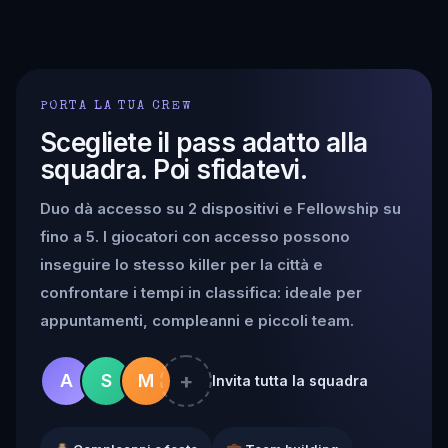
PORTA LA TUA CREW
Scegliete il pass adatto alla
squadra. Poi sfidatevi.
Duo dà accesso su 2 dispositivi e Fellowship su
fino a 5. I giocatori con accesso possono
inseguire lo stesso killer per la città e
confrontare i tempi in classifica: ideale per
appuntamenti, compleanni e piccoli team.
+
A
S
M
Invita tutta la squadra