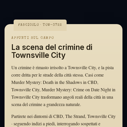
FASCICOLO · TOW-0722
APPUNTI SUL CAMPO
La scena del crimine di
Townsville City
Un crimine è rimasto irrisolto a Townsville City, e la pista
corre dritta per le strade della città stessa. Casi come
Murder Mystery: Death in the Shadows in CBD,
Townsville City, Murder Mystery: Crime on Date Night in
Townsville City trasformano angoli reali della città in una
scena del crimine a grandezza naturale.
Partirete nei dintorni di CBD, The Strand, Townsville City
· seguendo indizi a piedi, interrogando sospettati e