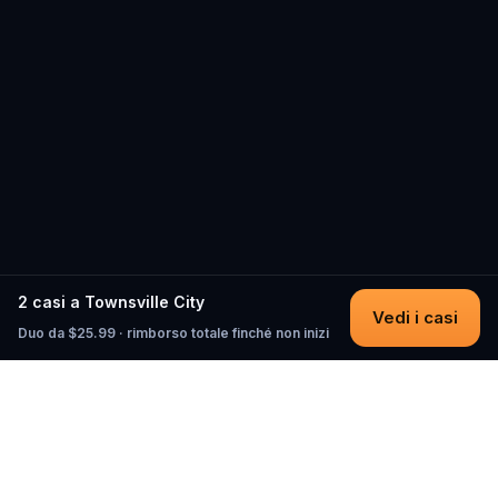
2 casi a Townsville City
Vedi i casi
Duo da $25.99 · rimborso totale finché non inizi