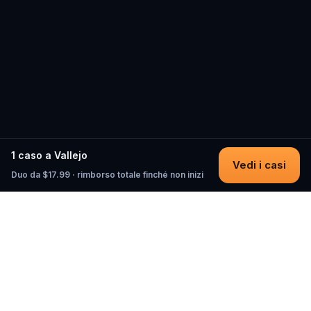
1 caso a Vallejo
Vedi i casi
Duo da $17.99 · rimborso totale finché non inizi