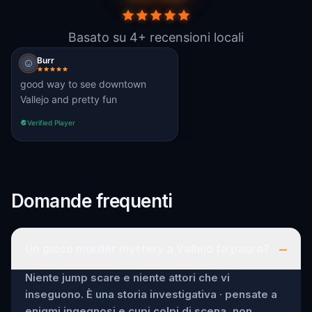
Basato su 4+ recensioni locali
Burr
good way to see downtown
Vallejo and pretty fun
Verified Player
Domande frequenti
–
Un gioco murder mystery a Vallejo fa paura?
Niente jump scare e niente attori che vi
inseguono. È una storia investigativa · pensate a
enigmi ingegnosi e cupi colpi di scena, non