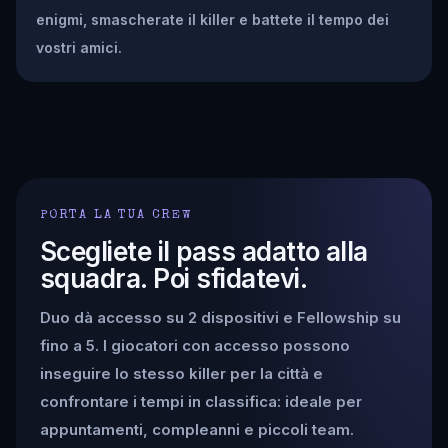
enigmi, smascherate il killer e battete il tempo dei
vostri amici.
PORTA LA TUA CREW
Scegliete il pass adatto alla
squadra. Poi sfidatevi.
Duo dà accesso su 2 dispositivi e Fellowship su
fino a 5. I giocatori con accesso possono
inseguire lo stesso killer per la città e
confrontare i tempi in classifica: ideale per
appuntamenti, compleanni e piccoli team.