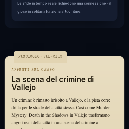
Le sfide in tempo reale richiedono una connessione · il
gioco in solitaria funziona al tuo ritmo.
FASCICOLO · VAL-0115
APPUNTI SUL CAMPO
La scena del crimine di
Vallejo
Un crimine è rimasto irrisolto a Vallejo, e la pista corre
dritta per le strade della città stessa. Casi come Murder
Mystery: Death in the Shadows in Vallejo trasformano
angoli reali della città in una scena del crimine a