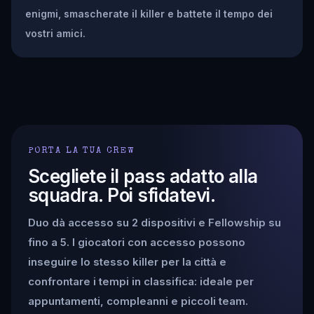
enigmi, smascherate il killer e battete il tempo dei
vostri amici.
PORTA LA TUA CREW
Scegliete il pass adatto alla
squadra. Poi sfidatevi.
Duo dà accesso su 2 dispositivi e Fellowship su
fino a 5. I giocatori con accesso possono
inseguire lo stesso killer per la città e
confrontare i tempi in classifica: ideale per
appuntamenti, compleanni e piccoli team.