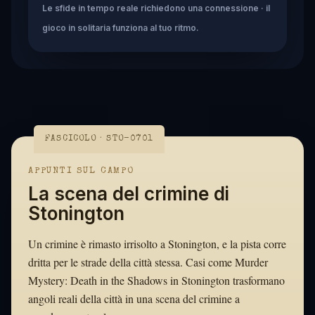
Le sfide in tempo reale richiedono una connessione · il
gioco in solitaria funziona al tuo ritmo.
FASCICOLO · STO-0701
APPUNTI SUL CAMPO
La scena del crimine di
Stonington
Un crimine è rimasto irrisolto a Stonington, e la pista corre
dritta per le strade della città stessa. Casi come Murder
Mystery: Death in the Shadows in Stonington trasformano
angoli reali della città in una scena del crimine a