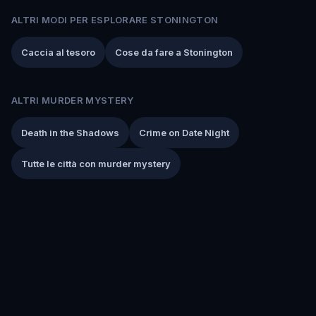
ALTRI MODI PER ESPLORARE STONINGTON
Caccia al tesoro
Cose da fare a Stonington
ALTRI MURDER MYSTERY
Death in the Shadows
Crime on Date Night
Tutte le città con murder mystery