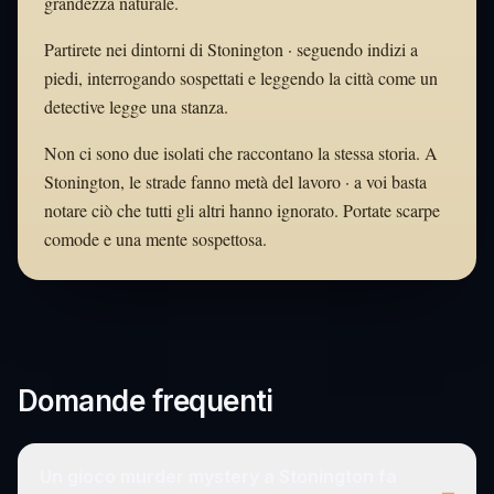
grandezza naturale.
Partirete nei dintorni di Stonington · seguendo indizi a
piedi, interrogando sospettati e leggendo la città come un
detective legge una stanza.
Non ci sono due isolati che raccontano la stessa storia. A
Stonington, le strade fanno metà del lavoro · a voi basta
notare ciò che tutti gli altri hanno ignorato. Portate scarpe
comode e una mente sospettosa.
Domande frequenti
Un gioco murder mystery a Stonington fa
–