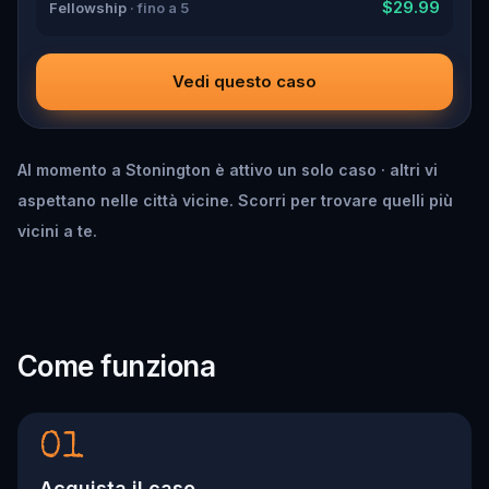
$29.99
Fellowship
· fino a 5
Vedi questo caso
Al momento a Stonington è attivo un solo caso · altri vi
aspettano nelle città vicine. Scorri per trovare quelli più
vicini a te.
Come funziona
01
Acquista il caso