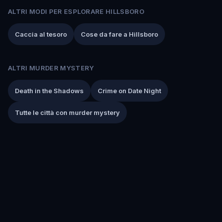
ALTRI MODI PER ESPLORARE HILLSBORO
Caccia al tesoro
Cose da fare a Hillsboro
ALTRI MURDER MYSTERY
Death in the Shadows
Crime on Date Night
Tutte le città con murder mystery