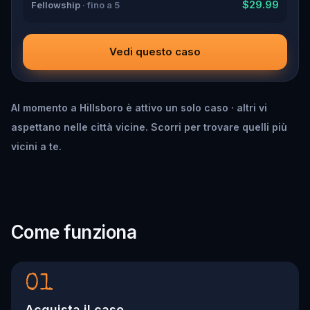
$29.99
Fellowship
· fino a 5
Vedi questo caso
Al momento a Hillsboro è attivo un solo caso · altri vi
aspettano nelle città vicine. Scorri per trovare quelli più
vicini a te.
Come funziona
01
Acquista il caso