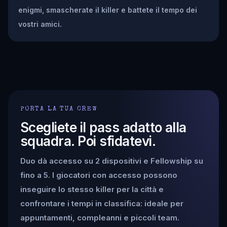
enigmi, smascherate il killer e battete il tempo dei
vostri amici.
PORTA LA TUA CREW
Scegliete il pass adatto alla
squadra. Poi sfidatevi.
Duo dà accesso su 2 dispositivi e Fellowship su
fino a 5. I giocatori con accesso possono
inseguire lo stesso killer per la città e
confrontare i tempi in classifica: ideale per
appuntamenti, compleanni e piccoli team.