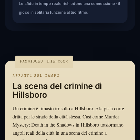
Le sfide in tempo reale richiedono una connessione · il
gioco in solitaria funziona al tuo ritmo.
FASCICOLO · HIL-0622
APPUNTI SUL CAMPO
La scena del crimine di
Hillsboro
Un crimine è rimasto irrisolto a Hillsboro, e la pista corre
dritta per le strade della città stessa. Casi come Murder
Mystery: Death in the Shadows in Hillsboro trasformano
angoli reali della città in una scena del crimine a