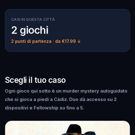
CASI IN QUESTA CITTÀ
2 giochi
2 punti di partenza
· da €17.99 ↓
Scegli il tuo caso
Ogni gioco qui sotto è un murder mystery autoguidato
che si gioca a piedi a Cádiz. Duo dà accesso su 2
dispositivi e Fellowship su fino a 5.