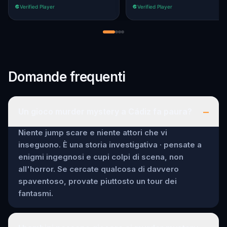
Verified Player
Verified Player
Domande frequenti
–
Un gioco murder mystery a Cádiz fa paura?
Niente jump scare e niente attori che vi
inseguono. È una storia investigativa · pensate a
enigmi ingegnosi e cupi colpi di scena, non
all'horror. Se cercate qualcosa di davvero
spaventoso, provate piuttosto un tour dei
fantasmi.