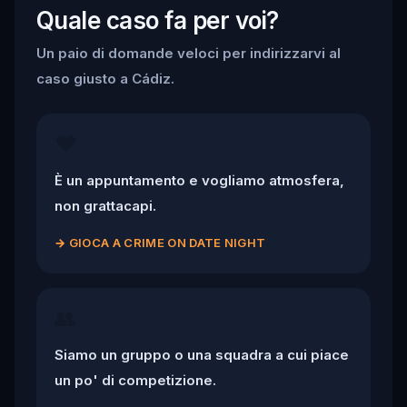
Quale caso fa per voi?
Un paio di domande veloci per indirizzarvi al
caso giusto a Cádiz.
❤️
È un appuntamento e vogliamo atmosfera,
non grattacapi.
→
GIOCA A CRIME ON DATE NIGHT
👥
Siamo un gruppo o una squadra a cui piace
un po' di competizione.