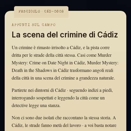
FASCICOLO · CÁD-0608
APPUNTI SUL CAMPO
La scena del crimine di Cádiz
Un crimine è rimasto irrisolto a Cádiz, e la pista corre
dritta per le strade della città stessa. Casi come Murder
Mystery: Crime on Date Night in Cádiz, Murder Mystery:
Death in the Shadows in Cádiz trasformano angoli reali
della città in una scena del crimine a grandezza naturale.
Partirete nei dintorni di Cádiz · seguendo indizi a piedi,
interrogando sospettati e leggendo la città come un
detective legge una stanza.
Non ci sono due isolati che raccontano la stessa storia. A
Cádiz, le strade fanno metà del lavoro · a voi basta notare