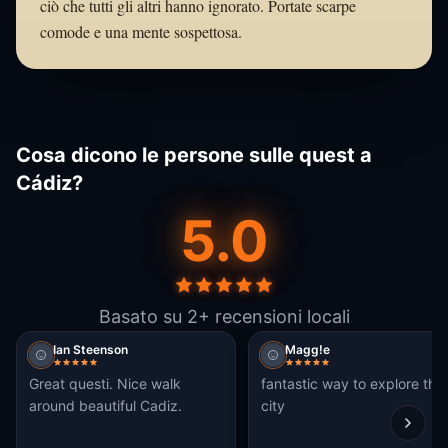
ciò che tutti gli altri hanno ignorato. Portate scarpe
comode e una mente sospettosa.
Cosa dicono le persone sulle quest a
Cádiz?
5.0
Basato su 2+ recensioni locali
Ian Steenson
Magg!e
Great questi. Nice walk
fantastic way to explore the
around beautiful Cadiz.
city