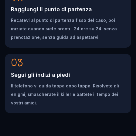
Raggiungi il punto di partenza
Recatevi al punto di partenza fisso del caso, poi
iniziate quando siete pronti · 24 ore su 24, senza
prenotazione, senza guida ad aspettarvi.
03
Segui gli indizi a piedi
Il telefono vi guida tappa dopo tappa. Risolvete gli
enigmi, smascherate il killer e battete il tempo dei
vostri amici.