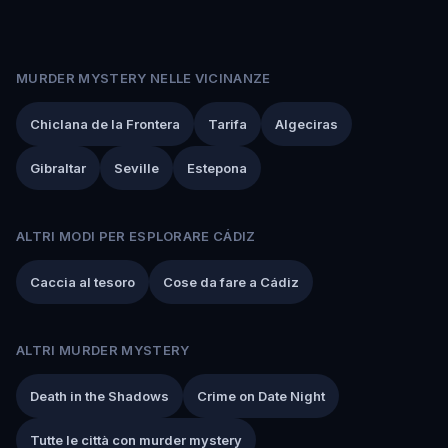
MURDER MYSTERY NELLE VICINANZE
Chiclana de la Frontera
Tarifa
Algeciras
Gibraltar
Seville
Estepona
ALTRI MODI PER ESPLORARE CÁDIZ
Caccia al tesoro
Cose da fare a Cádiz
ALTRI MURDER MYSTERY
Death in the Shadows
Crime on Date Night
Tutte le città con murder mystery