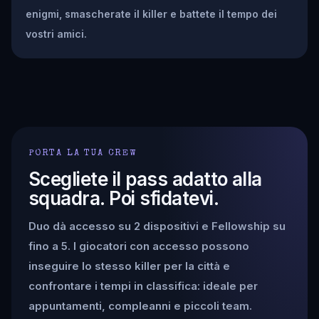
enigmi, smascherate il killer e battete il tempo dei
vostri amici.
PORTA LA TUA CREW
Scegliete il pass adatto alla
squadra. Poi sfidatevi.
Duo dà accesso su 2 dispositivi e Fellowship su
fino a 5. I giocatori con accesso possono
inseguire lo stesso killer per la città e
confrontare i tempi in classifica: ideale per
appuntamenti, compleanni e piccoli team.