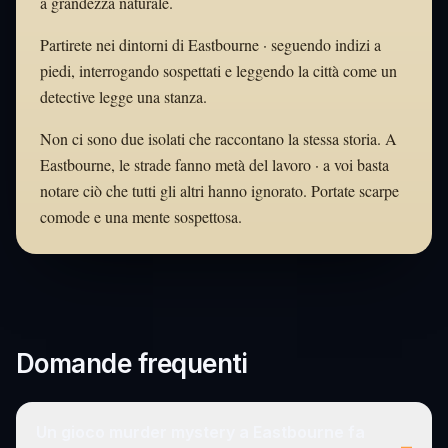
a grandezza naturale.
Partirete nei dintorni di Eastbourne · seguendo indizi a
piedi, interrogando sospettati e leggendo la città come un
detective legge una stanza.
Non ci sono due isolati che raccontano la stessa storia. A
Eastbourne, le strade fanno metà del lavoro · a voi basta
notare ciò che tutti gli altri hanno ignorato. Portate scarpe
comode e una mente sospettosa.
Domande frequenti
Un gioco murder mystery a Eastbourne fa
–