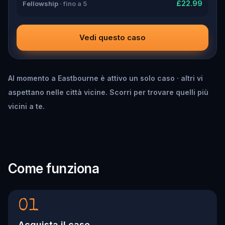
£22.99
Fellowship
· fino a 5
Vedi questo caso
Al momento a Eastbourne è attivo un solo caso · altri vi
aspettano nelle città vicine. Scorri per trovare quelli più
vicini a te.
Come funziona
01
Acquista il caso