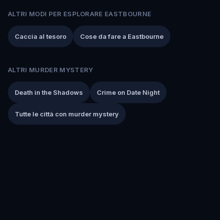
ALTRI MODI PER ESPLORARE EASTBOURNE
Caccia al tesoro
Cose da fare a Eastbourne
ALTRI MURDER MYSTERY
Death in the Shadows
Crime on Date Night
Tutte le città con murder mystery