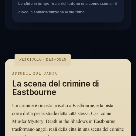
Le sfide in tempo reale richiedono una connessione · il
gioco in solitaria funziona al tuo ritmo.
FASCICOLO · EAS-0215
APPUNTI SUL CAMPO
La scena del crimine di
Eastbourne
Un crimine è rimasto irrisolto a Eastbourne, e la pista
corre dritta per le strade della città stessa. Casi come
Murder Mystery: Death in the Shadows in Eastbourne
trasformano angoli reali della città in una scena del crimine