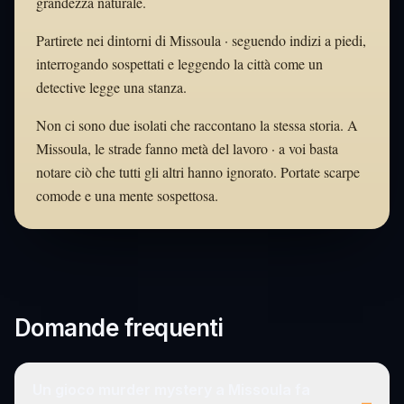
grandezza naturale.
Partirete nei dintorni di Missoula · seguendo indizi a piedi,
interrogando sospettati e leggendo la città come un
detective legge una stanza.
Non ci sono due isolati che raccontano la stessa storia. A
Missoula, le strade fanno metà del lavoro · a voi basta
notare ciò che tutti gli altri hanno ignorato. Portate scarpe
comode e una mente sospettosa.
Domande frequenti
Un gioco murder mystery a Missoula fa
–