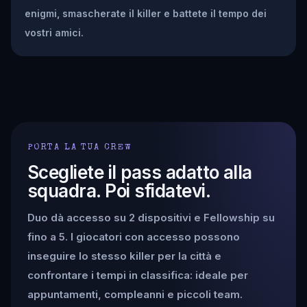
enigmi, smascherate il killer e battete il tempo dei
vostri amici.
PORTA LA TUA CREW
Scegliete il pass adatto alla
squadra. Poi sfidatevi.
Duo dà accesso su 2 dispositivi e Fellowship su
fino a 5. I giocatori con accesso possono
inseguire lo stesso killer per la città e
confrontare i tempi in classifica: ideale per
appuntamenti, compleanni e piccoli team.