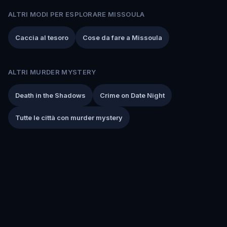
ALTRI MODI PER ESPLORARE MISSOULA
Caccia al tesoro
Cose da fare a Missoula
ALTRI MURDER MYSTERY
Death in the Shadows
Crime on Date Night
Tutte le città con murder mystery