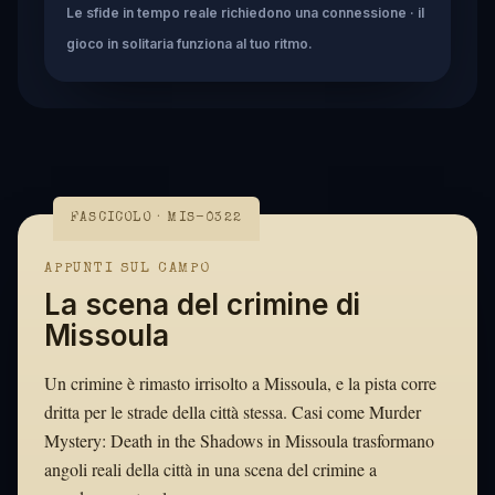
Le sfide in tempo reale richiedono una connessione · il
gioco in solitaria funziona al tuo ritmo.
FASCICOLO · MIS-0322
APPUNTI SUL CAMPO
La scena del crimine di
Missoula
Un crimine è rimasto irrisolto a Missoula, e la pista corre
dritta per le strade della città stessa. Casi come Murder
Mystery: Death in the Shadows in Missoula trasformano
angoli reali della città in una scena del crimine a