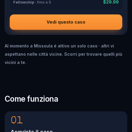
$29.99
Fellowship
· fino a 5
Vedi questo caso
Al momento a Missoula è attivo un solo caso · altri vi
aspettano nelle città vicine. Scorri per trovare quelli più
vicini a te.
Come funziona
01
Acquista il caso