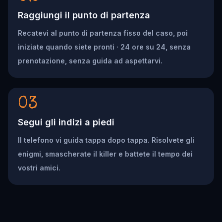
Raggiungi il punto di partenza
Recatevi al punto di partenza fisso del caso, poi
iniziate quando siete pronti · 24 ore su 24, senza
prenotazione, senza guida ad aspettarvi.
03
Segui gli indizi a piedi
Il telefono vi guida tappa dopo tappa. Risolvete gli
enigmi, smascherate il killer e battete il tempo dei
vostri amici.