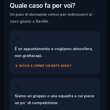
Quale caso fa per voi?
Un paio di domande veloci per indirizzarvi al
caso giusto a Seville.
❤️
È un appuntamento e vogliamo atmosfera,
non grattacapi.
→
GIOCA A CRIME ON DATE NIGHT
👥
Siamo un gruppo o una squadra a cui piace
un po' di competizione.