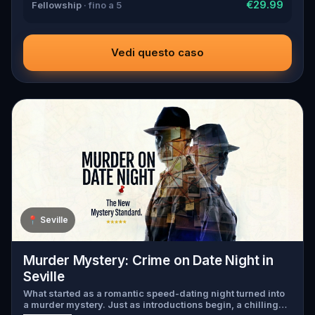
€29.99
Fellowship
· fino a 5
Vedi questo caso
📍
Seville
Murder Mystery: Crime on Date Night in
Seville
What started as a romantic speed-dating night turned into
a murder mystery. Just as introductions begin, a chilling