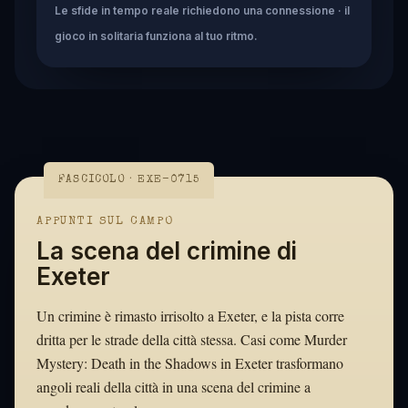
Le sfide in tempo reale richiedono una connessione · il
gioco in solitaria funziona al tuo ritmo.
FASCICOLO · EXE-0715
APPUNTI SUL CAMPO
La scena del crimine di
Exeter
Un crimine è rimasto irrisolto a Exeter, e la pista corre
dritta per le strade della città stessa. Casi come Murder
Mystery: Death in the Shadows in Exeter trasformano
angoli reali della città in una scena del crimine a