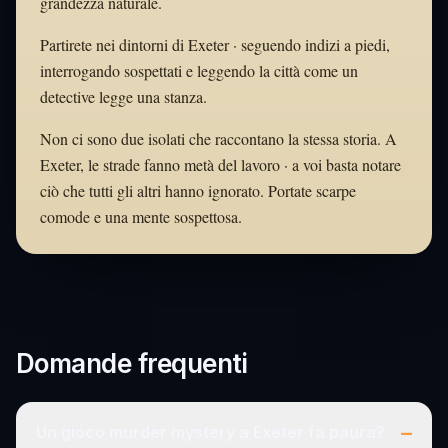
grandezza naturale.
Partirete nei dintorni di Exeter · seguendo indizi a piedi,
interrogando sospettati e leggendo la città come un
detective legge una stanza.
Non ci sono due isolati che raccontano la stessa storia. A
Exeter, le strade fanno metà del lavoro · a voi basta notare
ciò che tutti gli altri hanno ignorato. Portate scarpe
comode e una mente sospettosa.
Domande frequenti
–
Un gioco murder mystery a Exeter fa paura?