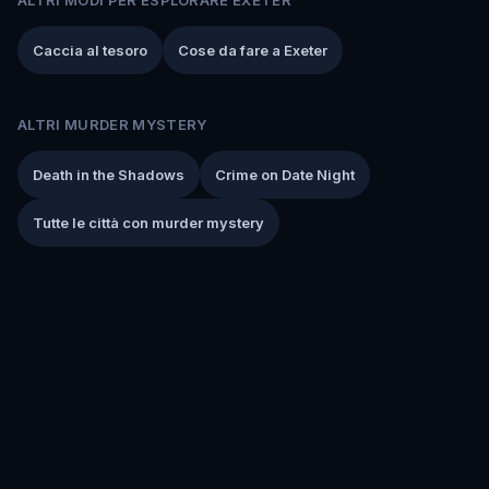
Caccia al tesoro
Cose da fare a Exeter
ALTRI MURDER MYSTERY
Death in the Shadows
Crime on Date Night
Tutte le città con murder mystery