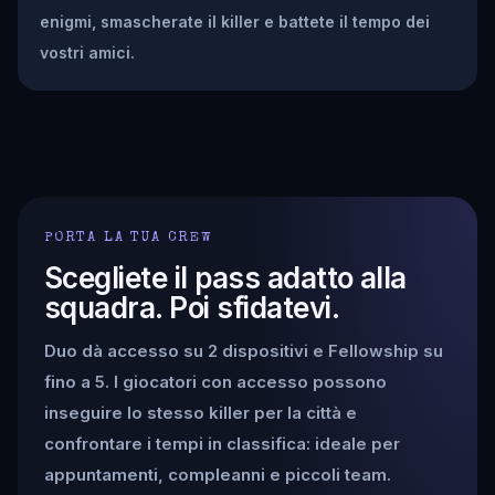
enigmi, smascherate il killer e battete il tempo dei
vostri amici.
PORTA LA TUA CREW
Scegliete il pass adatto alla
squadra. Poi sfidatevi.
Duo dà accesso su 2 dispositivi e Fellowship su
fino a 5. I giocatori con accesso possono
inseguire lo stesso killer per la città e
confrontare i tempi in classifica: ideale per
appuntamenti, compleanni e piccoli team.