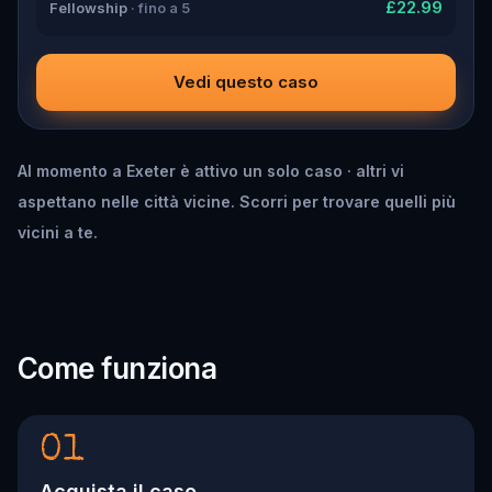
£22.99
Fellowship
· fino a 5
Vedi questo caso
Al momento a Exeter è attivo un solo caso · altri vi
aspettano nelle città vicine. Scorri per trovare quelli più
vicini a te.
Come funziona
01
Acquista il caso