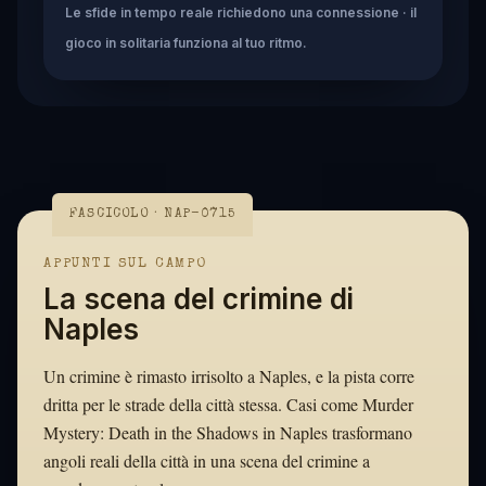
Le sfide in tempo reale richiedono una connessione · il
gioco in solitaria funziona al tuo ritmo.
FASCICOLO · NAP-0715
APPUNTI SUL CAMPO
La scena del crimine di
Naples
Un crimine è rimasto irrisolto a Naples, e la pista corre
dritta per le strade della città stessa. Casi come Murder
Mystery: Death in the Shadows in Naples trasformano
angoli reali della città in una scena del crimine a