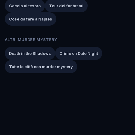
Caccia al tesoro
Tour dei fantasmi
Cose da fare a Naples
ALTRI MURDER MYSTERY
Death in the Shadows
Crime on Date Night
Tutte le città con murder mystery