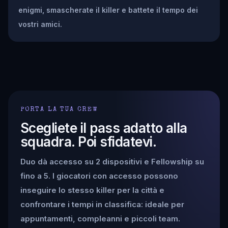
enigmi, smascherate il killer e battete il tempo dei
vostri amici.
PORTA LA TUA CREW
Scegliete il pass adatto alla
squadra. Poi sfidatevi.
Duo dà accesso su 2 dispositivi e Fellowship su
fino a 5. I giocatori con accesso possono
inseguire lo stesso killer per la città e
confrontare i tempi in classifica: ideale per
appuntamenti, compleanni e piccoli team.