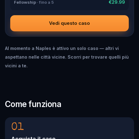
€29.99
Fellowship
· fino a 5
Vedi questo caso
Al momento a Naples è attivo un solo caso — altri vi
aspettano nelle città vicine. Scorri per trovare quelli più
vicini a te.
Come funziona
01
Acquista il caso