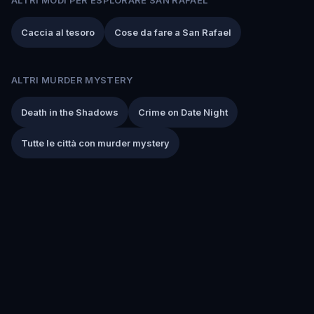
Caccia al tesoro
Cose da fare a San Rafael
ALTRI MURDER MYSTERY
Death in the Shadows
Crime on Date Night
Tutte le città con murder mystery