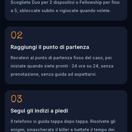
Scegliete Duo per 2 dispositivi o Fellowship per fino
a 5, sbloccate subito e rigiocate quando volete.
02
Raggiungi il punto di partenza
Recatevi al punto di partenza fisso del caso, poi
iniziate quando siete pronti · 24 ore su 24, senza
prenotazione, senza guida ad aspettarvi.
03
Segui gli indizi a piedi
Il telefono vi guida tappa dopo tappa. Risolvete gli
enigmi, smascherate il killer e battete il tempo dei