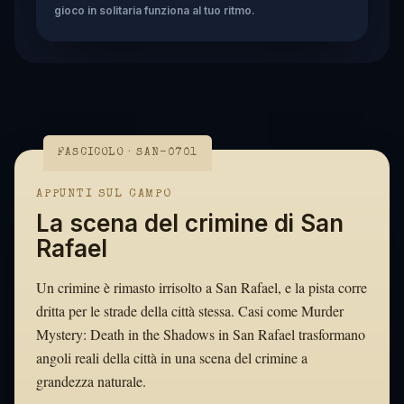
gioco in solitaria funziona al tuo ritmo.
FASCICOLO · SAN-0701
APPUNTI SUL CAMPO
La scena del crimine di San
Rafael
Un crimine è rimasto irrisolto a San Rafael, e la pista corre
dritta per le strade della città stessa. Casi come Murder
Mystery: Death in the Shadows in San Rafael trasformano
angoli reali della città in una scena del crimine a
grandezza naturale.