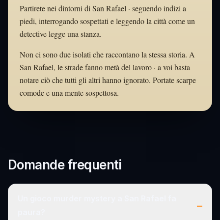
Partirete nei dintorni di San Rafael · seguendo indizi a
piedi, interrogando sospettati e leggendo la città come un
detective legge una stanza.
Non ci sono due isolati che raccontano la stessa storia. A
San Rafael, le strade fanno metà del lavoro · a voi basta
notare ciò che tutti gli altri hanno ignorato. Portate scarpe
comode e una mente sospettosa.
Domande frequenti
Un gioco murder mystery a San Rafael fa
–
paura?