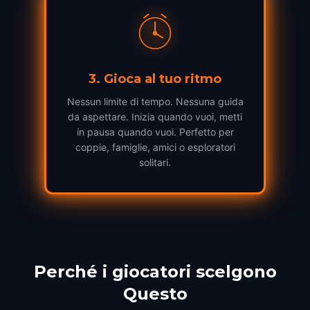
3
.
Gioca al tuo ritmo
Nessun limite di tempo. Nessuna guida
da aspettare. Inizia quando vuoi, metti
in pausa quando vuoi. Perfetto per
coppie, famiglie, amici o esploratori
solitari.
Perché i giocatori scelgono
Questo