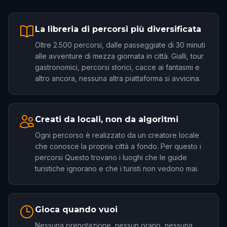
La libreria di percorsi più diversificata
Oltre 2.500 percorsi, dalle passeggiate di 30 minuti
alle avventure di mezza giornata in città. Gialli, tour
gastronomici, percorsi storici, cacce ai fantasmi e
altro ancora, nessuna altra piattaforma si avvicina.
Creati da locali, non da algoritmi
Ogni percorso è realizzato da un creatore locale
che conosce la propria città a fondo. Per questo i
percorsi Questo trovano i luoghi che le guide
turistiche ignorano e che i turisti non vedono mai.
Gioca quando vuoi
Nessuna prenotazione, nessun orario, nessuna