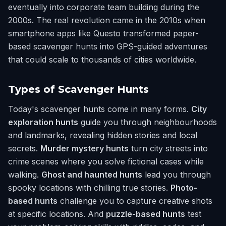
eventually into corporate team building during the
2000s. The real revolution came in the 2010s when
smartphone apps like Questo transformed paper-
based scavenger hunts into GPS-guided adventures
that could scale to thousands of cities worldwide.
Types of Scavenger Hunts
Today's scavenger hunts come in many forms.
City
exploration hunts
guide you through neighbourhoods
and landmarks, revealing hidden stories and local
secrets.
Murder mystery hunts
turn city streets into
crime scenes where you solve fictional cases while
walking.
Ghost and haunted hunts
lead you through
spooky locations with chilling true stories.
Photo-
based hunts
challenge you to capture creative shots
at specific locations. And
puzzle-based hunts
test