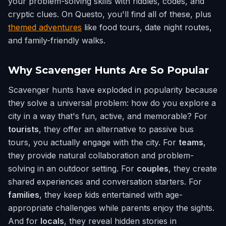
your problem-solving skills with riddles, codes, and
cryptic clues. On Questo, you'll find all of these, plus
themed adventures
like food tours, date night routes,
and family-friendly walks.
Why Scavenger Hunts Are So Popular
Scavenger hunts have exploded in popularity because
they solve a universal problem: how do you explore a
city in a way that's fun, active, and memorable? For
tourists
, they offer an alternative to passive bus
tours, you actually engage with the city. For
teams
,
they provide natural collaboration and problem-
solving in an outdoor setting. For
couples
, they create
shared experiences and conversation starters. For
families
, they keep kids entertained with age-
appropriate challenges while parents enjoy the sights.
And for
locals
, they reveal hidden stories in