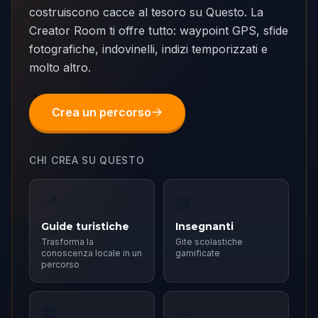
costruiscono cacce al tesoro su Questo. La
Creator Room ti offre tutto: waypoint GPS, sfide
fotografiche, indovinelli, indizi temporizzati e
molto altro.
Crea un percorso
CHI CREA SU QUESTO
📍
🏫
Guide turistiche
Insegnanti
Trasforma la
Gite scolastiche
conoscenza locale in un
gamificate
percorso
🏢
🎉