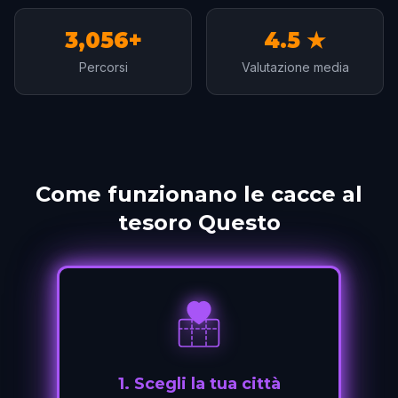
3,056+
4.5 ★
Percorsi
Valutazione media
Come funzionano le cacce al
tesoro Questo
1
.
Scegli la tua città