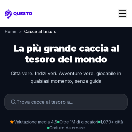
Questo
Home
>
Cacce al tesoro
La più grande caccia al
tesoro del mondo
Città vere. Indizi veri. Avventure vere, giocabile in
qualsiasi momento, senza guida
Valutazione media 4,5
Oltre 1M di giocatori
1,070+ città
Gratuito da creare