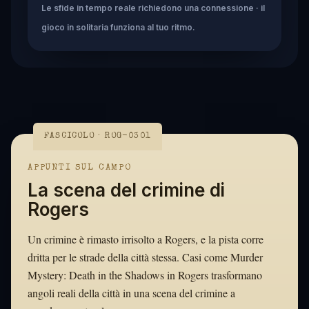
Le sfide in tempo reale richiedono una connessione · il
gioco in solitaria funziona al tuo ritmo.
FASCICOLO · ROG-0301
APPUNTI SUL CAMPO
La scena del crimine di
Rogers
Un crimine è rimasto irrisolto a Rogers, e la pista corre
dritta per le strade della città stessa. Casi come Murder
Mystery: Death in the Shadows in Rogers trasformano
angoli reali della città in una scena del crimine a