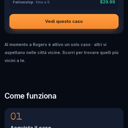
$29.99
Fellowship
· fino a 5
Vedi questo caso
Al momento a Rogers è attivo un solo caso · altri vi
aspettano nelle città vicine. Scorri per trovare quelli più
vicini a te.
Come funziona
01
Acquista il caso