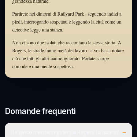
grandezza naturale.
Partirete nei dintorni di Railyard Park · seguendo indizi a
piedi, interrogando sospettati e leggendo la città come un
detective legge una stanza.
Non ci sono due isolati che raccontano la stessa storia. A
Rogers, le strade fanno metà del lavoro · a voi basta notare
ciò che tutti gli altri hanno ignorato. Portate scarpe
comode e una mente sospettosa.
Domande frequenti
–
Un gioco murder mystery a Rogers fa paura?