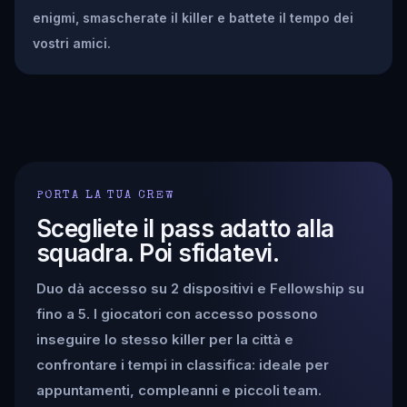
enigmi, smascherate il killer e battete il tempo dei
vostri amici.
PORTA LA TUA CREW
Scegliete il pass adatto alla
squadra. Poi sfidatevi.
Duo dà accesso su 2 dispositivi e Fellowship su
fino a 5. I giocatori con accesso possono
inseguire lo stesso killer per la città e
confrontare i tempi in classifica: ideale per
appuntamenti, compleanni e piccoli team.