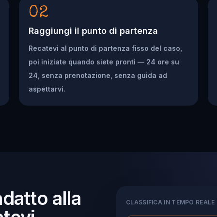
02
Raggiungi il punto di partenza
Recatevi al punto di partenza fisso del caso,
poi iniziate quando siete pronti — 24 ore su
24, senza prenotazione, senza guida ad
aspettarvi.
adatto alla
CLASSIFICA IN TEMPO REALE
tevi.