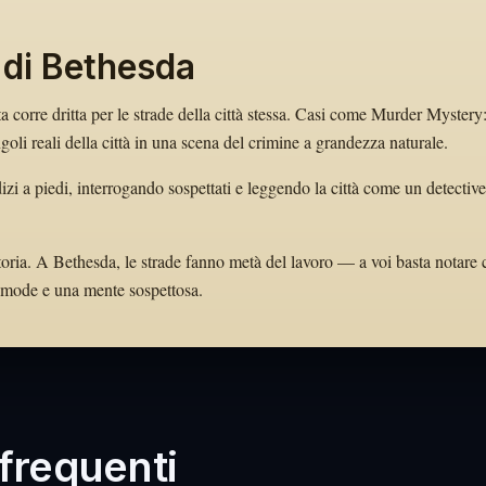
 di Bethesda
ta corre dritta per le strade della città stessa. Casi come Murder Mystery
li reali della città in una scena del crimine a grandezza naturale.
zi a piedi, interrogando sospettati e leggendo la città come un detective
toria. A Bethesda, le strade fanno metà del lavoro — a voi basta notare 
 comode e una mente sospettosa.
requenti