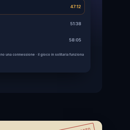
47:12
51:38
58:05
no una connessione · il gioco in solitaria funziona