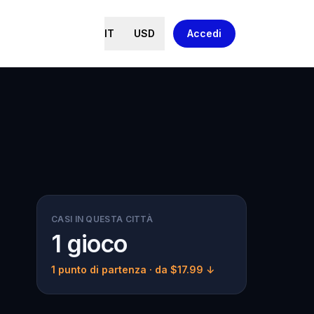
IT
USD
Accedi
CASI IN QUESTA CITTÀ
1 gioco
1 punto di partenza
· da $17.99 ↓