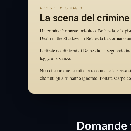
APPUNTI SUL CAMPO
La scena del crimine
Un crimine è rimasto irrisolto a Bethesda, e la pis
Death in the Shadows in Bethesda trasformano ango
Partirete nei dintorni di Bethesda — seguendo indi
legge una stanza.
Non ci sono due isolati che raccontano la stessa s
che tutti gli altri hanno ignorato. Portate scarpe
Domande f