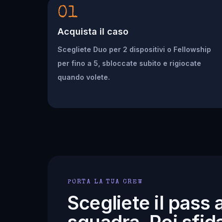
01
Acquista il caso
Scegliete Duo per 2 dispositivi o Fellowship
per fino a 5, sbloccate subito e rigiocate
quando volete.
PORTA LA TUA CREW
Scegliete il pass 
squadra. Poi sfida