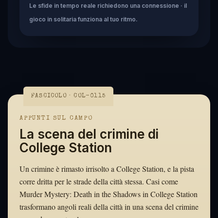
Le sfide in tempo reale richiedono una connessione · il
gioco in solitaria funziona al tuo ritmo.
FASCICOLO · COL-0115
APPUNTI SUL CAMPO
La scena del crimine di
College Station
Un crimine è rimasto irrisolto a College Station, e la pista
corre dritta per le strade della città stessa. Casi come
Murder Mystery: Death in the Shadows in College Station
trasformano angoli reali della città in una scena del crimine