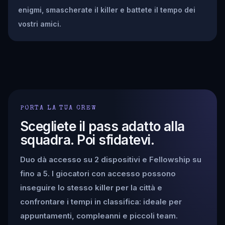
enigmi, smascherate il killer e battete il tempo dei
vostri amici.
PORTA LA TUA CREW
Scegliete il pass adatto alla
squadra. Poi sfidatevi.
Duo dà accesso su 2 dispositivi e Fellowship su
fino a 5. I giocatori con accesso possono
inseguire lo stesso killer per la città e
confrontare i tempi in classifica: ideale per
appuntamenti, compleanni e piccoli team.