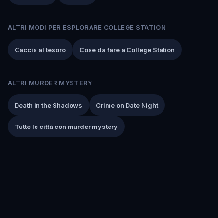
ALTRI MODI PER ESPLORARE COLLEGE STATION
Caccia al tesoro
Cose da fare a College Station
ALTRI MURDER MYSTERY
Death in the Shadows
Crime on Date Night
Tutte le città con murder mystery