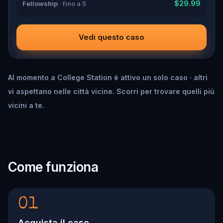
$29.99
Fellowship
· fino a 5
Vedi questo caso
Al momento a College Station è attivo un solo caso · altri
vi aspettano nelle città vicine. Scorri per trovare quelli più
vicini a te.
Come funziona
01
Acquista il caso