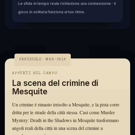
Le sfide in tempo reale richiedono una connessione · il
gioco in solitaria funziona al tuo ritmo.
FASCICOLO · MES-0515
APPUNTI SUL CAMPO
La scena del crimine di
Mesquite
Un crimine è rimasto irrisolto a Mesquite, e la pista corre
dritta per le strade della città stessa. Casi come Murder
Mystery: Death in the Shadows in Mesquite trasformano
angoli reali della città in una scena del crimine a