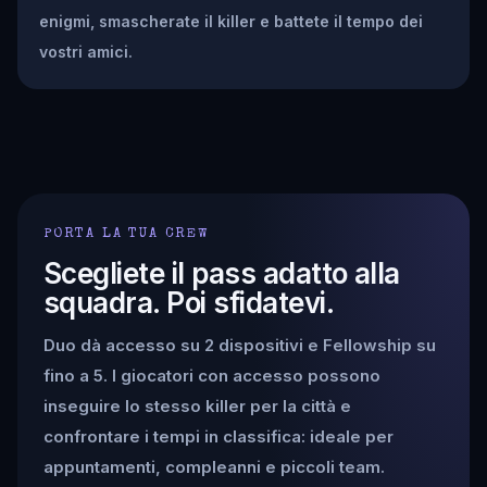
enigmi, smascherate il killer e battete il tempo dei
vostri amici.
PORTA LA TUA CREW
Scegliete il pass adatto alla
squadra. Poi sfidatevi.
Duo dà accesso su 2 dispositivi e Fellowship su
fino a 5. I giocatori con accesso possono
inseguire lo stesso killer per la città e
confrontare i tempi in classifica: ideale per
appuntamenti, compleanni e piccoli team.