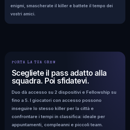
enigmi, smascherate il killer e battete il tempo dei
vostri amici.
PORTA LA TUA CREW
Scegliete il pass adatto alla
squadra. Poi sfidatevi.
Duo dà accesso su 2 dispositivi e Fellowship su
fino a 5. I giocatori con accesso possono
inseguire lo stesso killer per la città e
confrontare i tempi in classifica: ideale per
appuntamenti, compleanni e piccoli team.