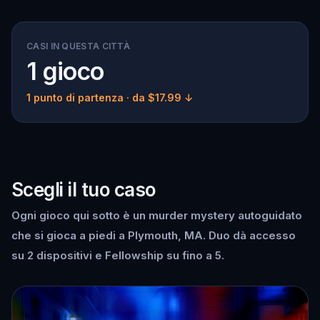
CASI IN QUESTA CITTÀ
1 gioco
1 punto di partenza
· da $17.99 ↓
Scegli il tuo caso
Ogni gioco qui sotto è un murder mystery autoguidato
che si gioca a piedi a Plymouth, MA. Duo dà accesso
su 2 dispositivi e Fellowship su fino a 5.