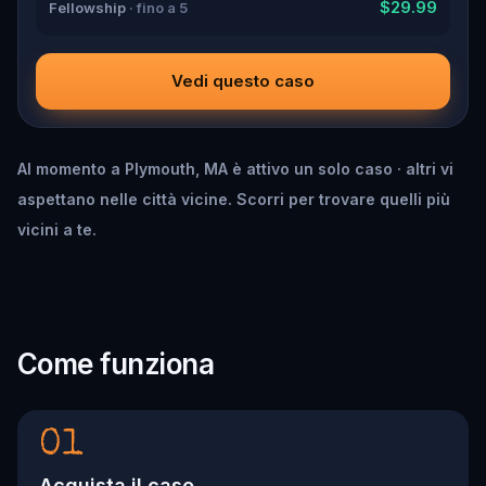
$29.99
Fellowship
· fino a 5
Vedi questo caso
Al momento a Plymouth, MA è attivo un solo caso · altri vi
aspettano nelle città vicine. Scorri per trovare quelli più
vicini a te.
Come funziona
01
Acquista il caso