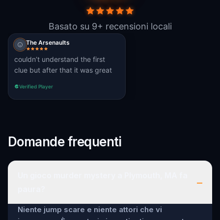
Basato su 9+ recensioni locali
The Arsenaults
couldn’t understand the first
clue but after that it was great
Verified Player
Domande frequenti
Un gioco murder mystery a Plymouth, MA fa
–
paura?
Niente jump scare e niente attori che vi