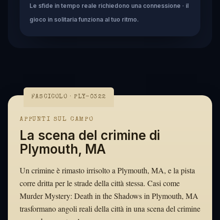
Le sfide in tempo reale richiedono una connessione · il
gioco in solitaria funziona al tuo ritmo.
FASCICOLO · PLY-0322
APPUNTI SUL CAMPO
La scena del crimine di
Plymouth, MA
Un crimine è rimasto irrisolto a Plymouth, MA, e la pista
corre dritta per le strade della città stessa. Casi come
Murder Mystery: Death in the Shadows in Plymouth, MA
trasformano angoli reali della città in una scena del crimine