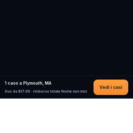
1 caso a Plymouth, MA
Vedi i casi
Duo da $17.99 · rimborso totale finché non inizi