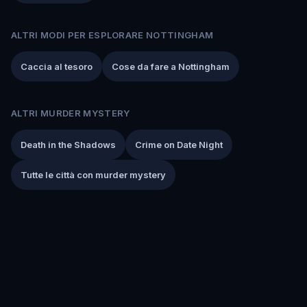
ALTRI MODI PER ESPLORARE NOTTINGHAM
Caccia al tesoro
Cose da fare a Nottingham
ALTRI MURDER MYSTERY
Death in the Shadows
Crime on Date Night
Tutte le città con murder mystery