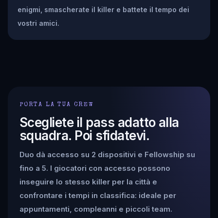
enigmi, smascherate il killer e battete il tempo dei
vostri amici.
PORTA LA TUA CREW
Scegliete il pass adatto alla
squadra. Poi sfidatevi.
Duo dà accesso su 2 dispositivi e Fellowship su
fino a 5. I giocatori con accesso possono
inseguire lo stesso killer per la città e
confrontare i tempi in classifica: ideale per
appuntamenti, compleanni e piccoli team.