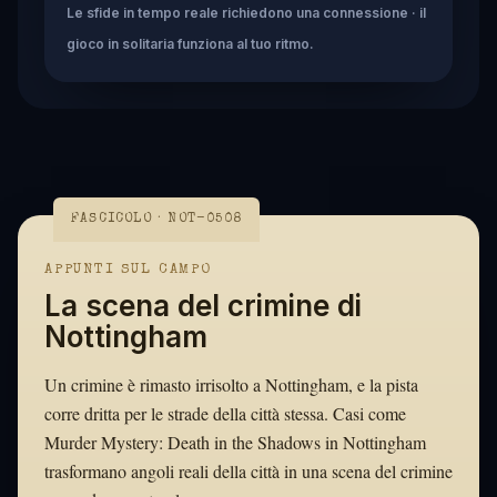
Le sfide in tempo reale richiedono una connessione · il
gioco in solitaria funziona al tuo ritmo.
FASCICOLO · NOT-0508
APPUNTI SUL CAMPO
La scena del crimine di
Nottingham
Un crimine è rimasto irrisolto a Nottingham, e la pista
corre dritta per le strade della città stessa. Casi come
Murder Mystery: Death in the Shadows in Nottingham
trasformano angoli reali della città in una scena del crimine