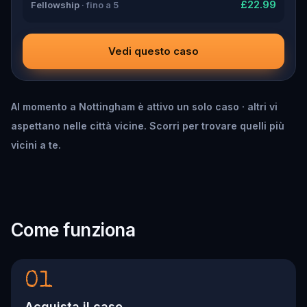
£22.99
Fellowship
· fino a 5
Vedi questo caso
Al momento a Nottingham è attivo un solo caso · altri vi
aspettano nelle città vicine. Scorri per trovare quelli più
vicini a te.
Come funziona
01
Acquista il caso