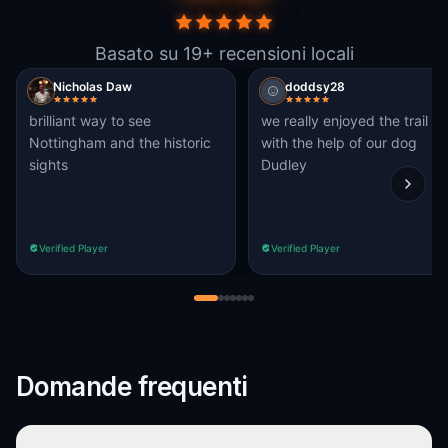
Basato su 19+ recensioni locali
Nicholas Daw
doddsy28
brilliant way to see
we really enjoyed the trail
Nottingham and the historic
with the help of our dog
sights
Dudley
Verified Player
Verified Player
Domande frequenti