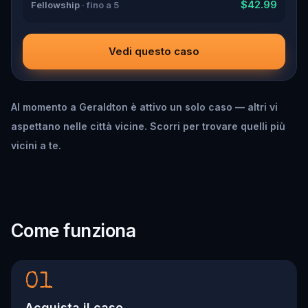
$42.99
Fellowship
· fino a 5
Vedi questo caso
Al momento a Geraldton è attivo un solo caso — altri vi
aspettano nelle città vicine. Scorri per trovare quelli più
vicini a te.
Come funziona
01
Acquista il caso