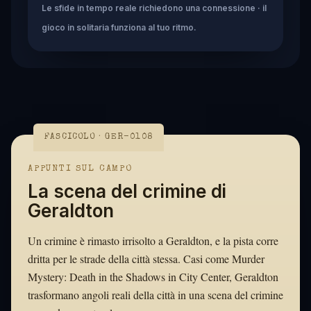
Le sfide in tempo reale richiedono una connessione · il
gioco in solitaria funziona al tuo ritmo.
FASCICOLO · GER-0108
APPUNTI SUL CAMPO
La scena del crimine di
Geraldton
Un crimine è rimasto irrisolto a Geraldton, e la pista corre
dritta per le strade della città stessa. Casi come Murder
Mystery: Death in the Shadows in City Center, Geraldton
trasformano angoli reali della città in una scena del crimine