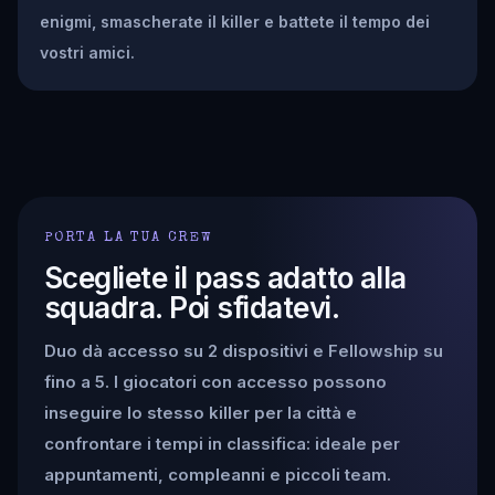
enigmi, smascherate il killer e battete il tempo dei
vostri amici.
PORTA LA TUA CREW
Scegliete il pass adatto alla
squadra. Poi sfidatevi.
Duo dà accesso su 2 dispositivi e Fellowship su
fino a 5. I giocatori con accesso possono
inseguire lo stesso killer per la città e
confrontare i tempi in classifica: ideale per
appuntamenti, compleanni e piccoli team.