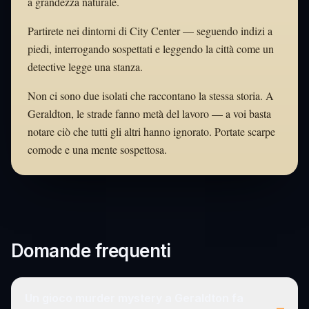
a grandezza naturale.
Partirete nei dintorni di City Center — seguendo indizi a
piedi, interrogando sospettati e leggendo la città come un
detective legge una stanza.
Non ci sono due isolati che raccontano la stessa storia. A
Geraldton, le strade fanno metà del lavoro — a voi basta
notare ciò che tutti gli altri hanno ignorato. Portate scarpe
comode e una mente sospettosa.
Domande frequenti
Un gioco murder mystery a Geraldton fa
–