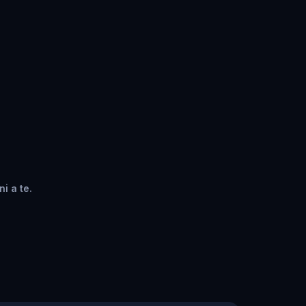
ni a te.