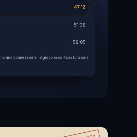
47:12
51:38
58:05
no una connessione · il gioco in solitaria funziona