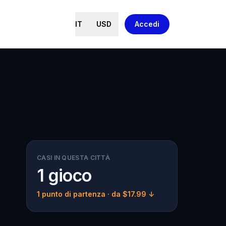
IT
USD
Accedi
CASI IN QUESTA CITTÀ
1 gioco
1 punto di partenza
· da $17.99 ↓