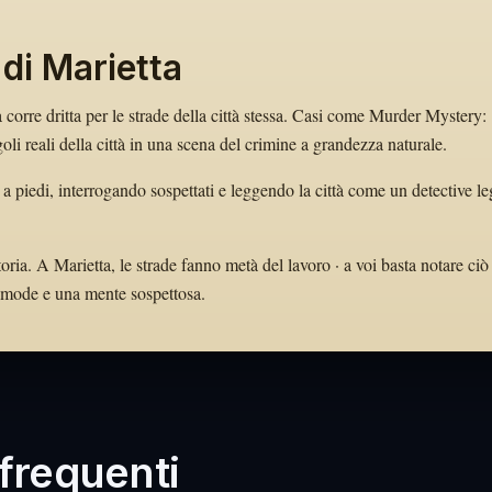
 di Marietta
a corre dritta per le strade della città stessa. Casi come Murder Mystery:
i reali della città in una scena del crimine a grandezza naturale.
i a piedi, interrogando sospettati e leggendo la città come un detective l
oria. A Marietta, le strade fanno metà del lavoro · a voi basta notare ciò
 comode e una mente sospettosa.
requenti