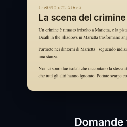
APPUNTI SUL CAMPO
La scena del crimine
Un crimine è rimasto irrisolto a Marietta, e la pist
Death in the Shadows in Marietta trasformano angol
Partirete nei dintorni di Marietta · seguendo indiz
una stanza.
Non ci sono due isolati che raccontano la stessa st
che tutti gli altri hanno ignorato. Portate scarpe
Domande f