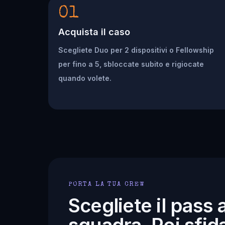
01
Acquista il caso
Scegliete Duo per 2 dispositivi o Fellowship
per fino a 5, sbloccate subito e rigiocate
quando volete.
PORTA LA TUA CREW
Scegliete il pass 
squadra. Poi sfida