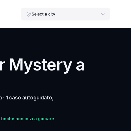
Select a city
r Mystery a
a ·
1 caso autoguidato
,
 finché non inizi a giocare