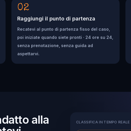
02
Raggiungi il punto di partenza
Recatevi al punto di partenza fisso del caso,
poi iniziate quando siete pronti · 24 ore su 24,
senza prenotazione, senza guida ad
aspettarvi.
adatto alla
CLASSIFICA IN TEMPO REALE
tevi.