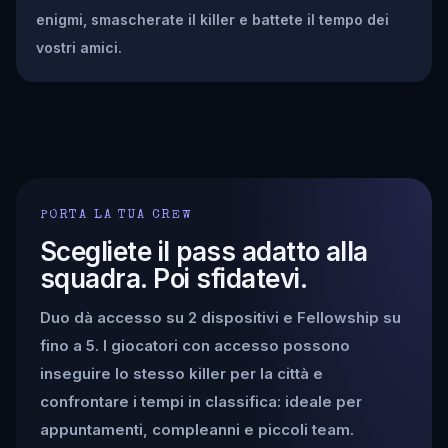
enigmi, smascherate il killer e battete il tempo dei
vostri amici.
PORTA LA TUA CREW
Scegliete il pass adatto alla
squadra. Poi sfidatevi.
Duo dà accesso su 2 dispositivi e Fellowship su
fino a 5. I giocatori con accesso possono
inseguire lo stesso killer per la città e
confrontare i tempi in classifica: ideale per
appuntamenti, compleanni e piccoli team.