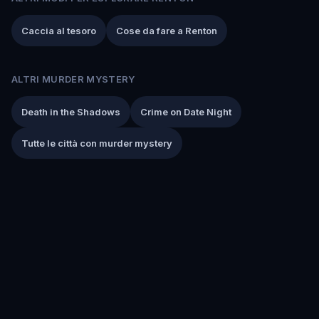
Caccia al tesoro
Cose da fare a Renton
ALTRI MURDER MYSTERY
Death in the Shadows
Crime on Date Night
Tutte le città con murder mystery