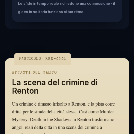
Le sfide in tempo reale richiedono una connessione · il
gioco in solitaria funziona al tuo ritmo.
FASCICOLO · REN-0301
APPUNTI SUL CAMPO
La scena del crimine di
Renton
Un crimine è rimasto irrisolto a Renton, e la pista corre
dritta per le strade della città stessa. Casi come Murder
Mystery: Death in the Shadows in Renton trasformano
angoli reali della città in una scena del crimine a