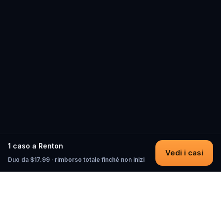
1 caso a Renton
Vedi i casi
Duo da $17.99 · rimborso totale finché non inizi