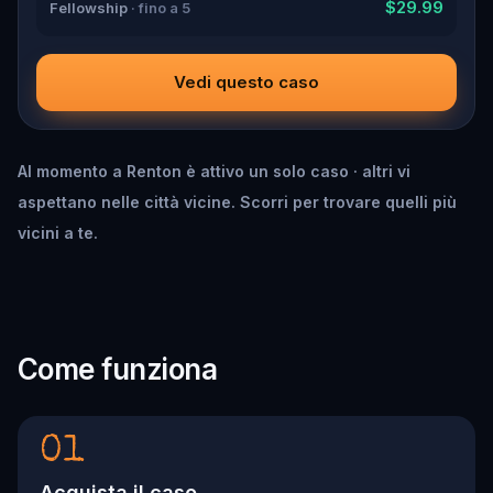
$29.99
Fellowship
· fino a 5
Vedi questo caso
Al momento a Renton è attivo un solo caso · altri vi
aspettano nelle città vicine. Scorri per trovare quelli più
vicini a te.
Come funziona
01
Acquista il caso