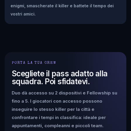
enigmi, smascherate il killer e battete il tempo dei
vostri amici.
PORTA LA TUA CREW
Scegliete il pass adatto alla
squadra. Poi sfidatevi.
Duo dà accesso su 2 dispositivi e Fellowship su
fino a 5. I giocatori con accesso possono
inseguire lo stesso killer per la città e
confrontare i tempi in classifica: ideale per
appuntamenti, compleanni e piccoli team.