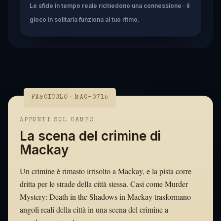
Le sfide in tempo reale richiedono una connessione · il
gioco in solitaria funziona al tuo ritmo.
FASCICOLO · MAC-0715
APPUNTI SUL CAMPO
La scena del crimine di
Mackay
Un crimine è rimasto irrisolto a Mackay, e la pista corre
dritta per le strade della città stessa. Casi come Murder
Mystery: Death in the Shadows in Mackay trasformano
angoli reali della città in una scena del crimine a