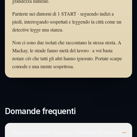
grandezza naturale.
Partirete nei dintorni di 1 START · seguendo indizi a
piedi, interrogando sospettati e leggendo la città come un
detective legge una stanza.
Non ci sono due isolati che raccontano la stessa storia. A
Mackay, le strade fanno metà del lavoro · a voi basta
notare ciò che tutti gli altri hanno ignorato. Portate scarpe
comode e una mente sospettosa.
Domande frequenti
–
Un gioco murder mystery a Mackay fa paura?