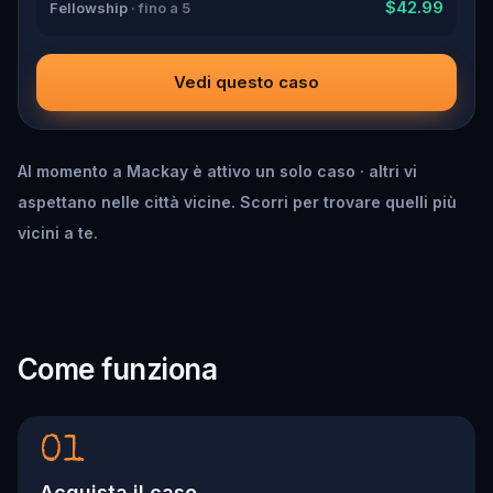
$42.99
Fellowship
· fino a 5
Vedi questo caso
Al momento a Mackay è attivo un solo caso · altri vi
aspettano nelle città vicine. Scorri per trovare quelli più
vicini a te.
Come funziona
01
Acquista il caso