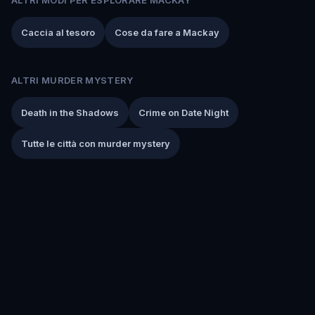
Caccia al tesoro
Cose da fare a Mackay
ALTRI MURDER MYSTERY
Death in the Shadows
Crime on Date Night
Tutte le città con murder mystery