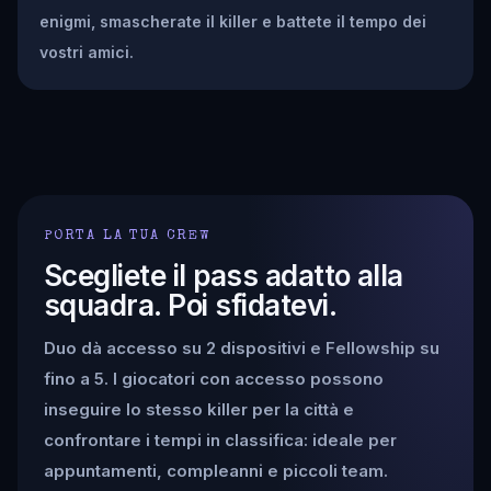
enigmi, smascherate il killer e battete il tempo dei
vostri amici.
PORTA LA TUA CREW
Scegliete il pass adatto alla
squadra. Poi sfidatevi.
Duo dà accesso su 2 dispositivi e Fellowship su
fino a 5. I giocatori con accesso possono
inseguire lo stesso killer per la città e
confrontare i tempi in classifica: ideale per
appuntamenti, compleanni e piccoli team.