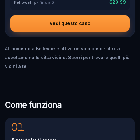
$29.99
Fellowship
· fino a 5
Vedi questo caso
Al momento a Bellevue è attivo un solo caso · altri vi
aspettano nelle città vicine. Scorri per trovare quelli più
vicini a te.
Come funziona
01
Acquista il caso