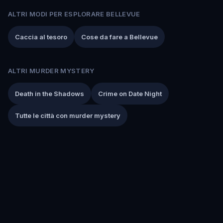
ALTRI MODI PER ESPLORARE BELLEVUE
Caccia al tesoro
Cose da fare a Bellevue
ALTRI MURDER MYSTERY
Death in the Shadows
Crime on Date Night
Tutte le città con murder mystery