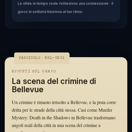
Le sfide in tempo reale richiedono una connessione · il
gioco in solitaria funziona al tuo ritmo.
FASCICOLO · BEL-0901
APPUNTI SUL CAMPO
La scena del crimine di
Bellevue
Un crimine è rimasto irrisolto a Bellevue, e la pista corre
dritta per le strade della città stessa. Casi come Murder
Mystery: Death in the Shadows in Bellevue trasformano
angoli reali della città in una scena del crimine a