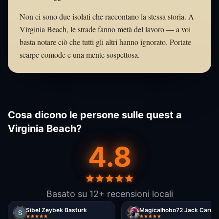
Non ci sono due isolati che raccontano la stessa storia. A
Virginia Beach, le strade fanno metà del lavoro — a voi
basta notare ciò che tutti gli altri hanno ignorato. Portate
scarpe comode e una mente sospettosa.
Cosa dicono le persone sulle quest a
Virginia Beach?
4.8
Basato su 12+ recensioni locali
Sibel Zeybek Basturk
Magicalhobo72 