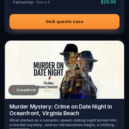
$29.99
Fellowship
· fino a 5
Vedi questo caso
📍
Oceanfront
Murder Mystery: Crime on Date Night in
Oceanfront, Virginia Beach
What started as a romantic speed-dating night turned into
a murder mystery. Just as introductions begin, a chilling