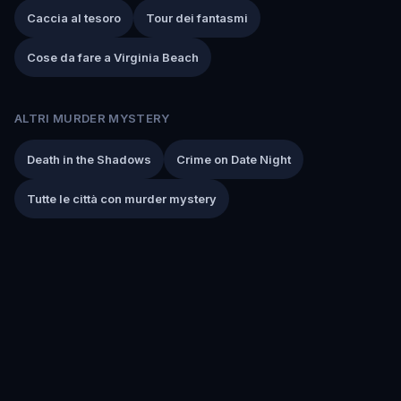
Caccia al tesoro
Tour dei fantasmi
Cose da fare a Virginia Beach
ALTRI MURDER MYSTERY
Death in the Shadows
Crime on Date Night
Tutte le città con murder mystery