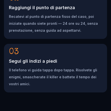
Raggiungi il punto di partenza
Recatevi al punto di partenza fisso del caso, poi
iniziate quando siete pronti — 24 ore su 24, senza
prenotazione, senza guida ad aspettarvi.
03
Segui gli indizi a piedi
Il telefono vi guida tappa dopo tappa. Risolvete gli
enigmi, smascherate il killer e battete il tempo dei
vostri amici.