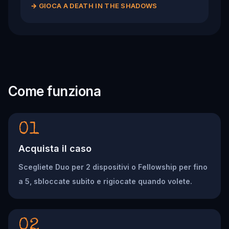
→
GIOCA A DEATH IN THE SHADOWS
Come funziona
01
Acquista il caso
Scegliete Duo per 2 dispositivi o Fellowship per fino
a 5, sbloccate subito e rigiocate quando volete.
02