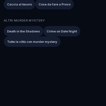
Caccia al tesoro
Cose da fare a Provo
ALTRI MURDER MYSTERY
Death in the Shadows
Crime on Date Night
Tutte le città con murder mystery