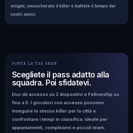
enigmi, smascherate il killer e battete il tempo dei
vostri amici.
PORTA LA TUA CREW
Scegliete il pass adatto alla
squadra. Poi sfidatevi.
Duo dà accesso su 2 dispositivi e Fellowship su
fino a 5. I giocatori con accesso possono
inseguire lo stesso killer per la città e
confrontare i tempi in classifica: ideale per
appuntamenti, compleanni e piccoli team.