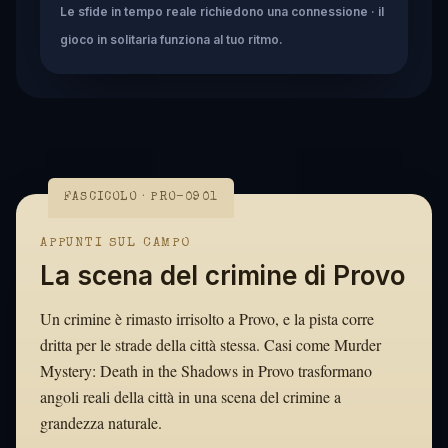
Le sfide in tempo reale richiedono una connessione · il
gioco in solitaria funziona al tuo ritmo.
FASCICOLO · PRO-0901
APPUNTI SUL CAMPO
La scena del crimine di Provo
Un crimine è rimasto irrisolto a Provo, e la pista corre
dritta per le strade della città stessa. Casi come Murder
Mystery: Death in the Shadows in Provo trasformano
angoli reali della città in una scena del crimine a
grandezza naturale.