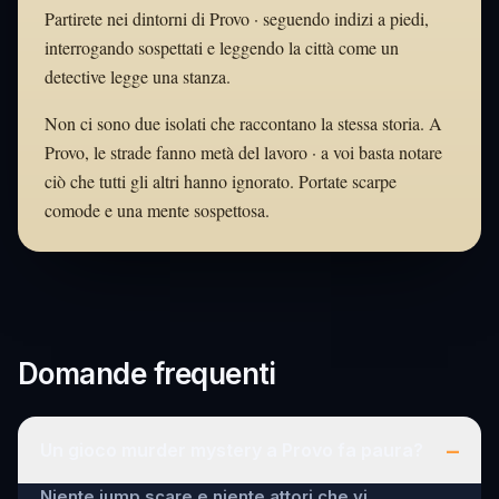
Partirete nei dintorni di Provo · seguendo indizi a piedi,
interrogando sospettati e leggendo la città come un
detective legge una stanza.
Non ci sono due isolati che raccontano la stessa storia. A
Provo, le strade fanno metà del lavoro · a voi basta notare
ciò che tutti gli altri hanno ignorato. Portate scarpe
comode e una mente sospettosa.
Domande frequenti
–
Un gioco murder mystery a Provo fa paura?
Niente jump scare e niente attori che vi