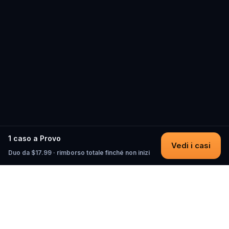
1 caso a Provo
Vedi i casi
Duo da $17.99 · rimborso totale finché non inizi